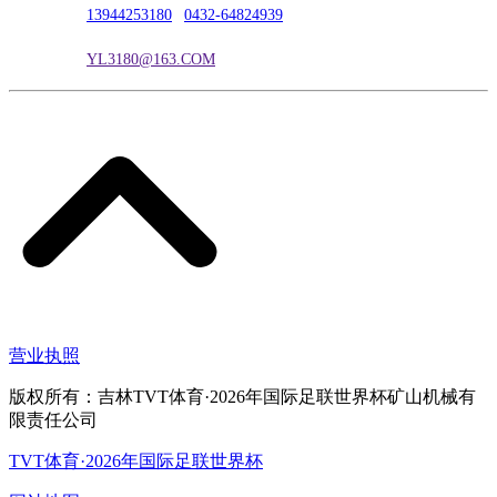
联系电话：
13944253180
|
0432-64824939
电子邮箱：
YL3180@163.COM
营业执照
版权所有：吉林TVT体育·2026年国际足联世界杯矿山机械有
限责任公司
TVT体育·2026年国际足联世界杯