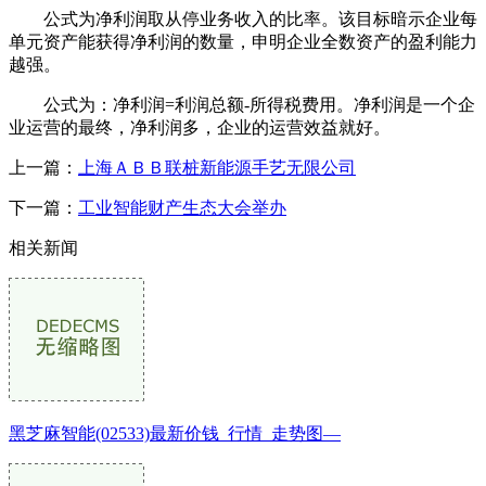
公式为净利润取从停业务收入的比率。该目标暗示企业每
单元资产能获得净利润的数量，申明企业全数资产的盈利能力
越强。
公式为：净利润=利润总额-所得税费用。净利润是一个企
业运营的最终，净利润多，企业的运营效益就好。
上一篇：
上海ＡＢＢ联桩新能源手艺无限公司
下一篇：
工业智能财产生态大会举办
相关新闻
黑芝麻智能(02533)最新价钱_行情_走势图—