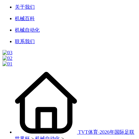
关于我们
机械百科
机械自动化
联系我们
TVT体育·2026年国际足联
世界杯
>
机械自动化
>