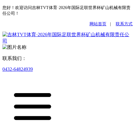
您好！欢迎访问吉林TVT体育·2026年国际足联世界杯矿山机械有限责
任公司！
网站首页
|
联系方式
联系我们：
0432-64824939