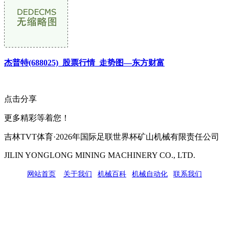
杰普特(688025)_股票行情_走势图—东方财富
点击分享
更多精彩等着您！
吉林TVT体育·2026年国际足联世界杯矿山机械有限责任公司
JILIN YONGLONG MINING MACHINERY CO., LTD.
网站首页
|
关于我们
|
机械百科
|
机械自动化
|
联系我们
公司地址：吉林市吉长南线98号
联系人：吴冰