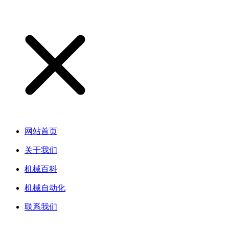
网站首页
关于我们
机械百科
机械自动化
联系我们