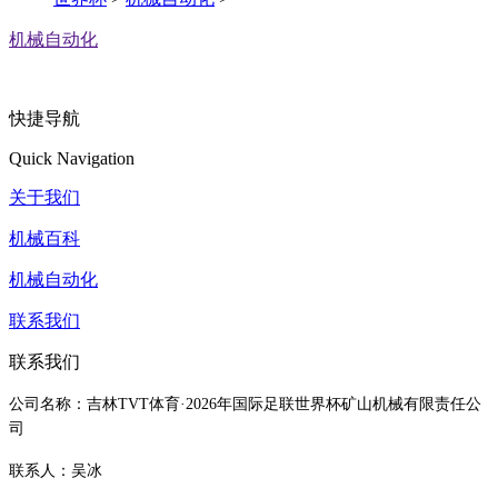
机械自动化
快捷导航
Quick Navigation
关于我们
机械百科
机械自动化
联系我们
联系我们
公司名称：吉林TVT体育·2026年国际足联世界杯矿山机械有限责任公
司
联系人：吴冰