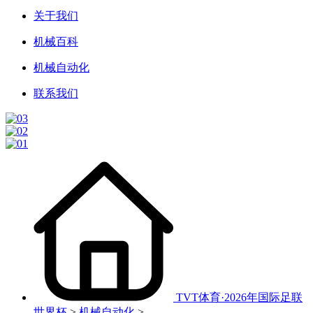
关于我们
机械百科
机械自动化
联系我们
TVT体育·2026年国际足联
世界杯
>
机械自动化
>