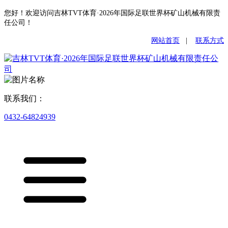
您好！欢迎访问吉林TVT体育·2026年国际足联世界杯矿山机械有限责
任公司！
网站首页
|
联系方式
联系我们：
0432-64824939