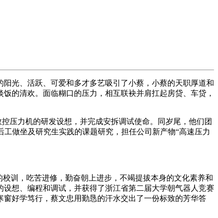
阳光、活跃、可爱和多才多艺吸引了小蔡，小蔡的天职厚道和
淡饭的清欢。面临糊口的压力，相互联袂并肩扛起房贷、车贷，
型数控压力机的研发设想，并完成安拆调试使命。同岁尾，他们团
士后工做坐及研究生实践的课题研究，担任公司新产物“高速压力
。
”的校训，吃苦进修，勤奋朝上进步，不竭提拔本身的文化素养和
的设想、编程和调试，并获得了浙江省第二届大学朝气器人竞赛
寒窗好学笃行，蔡文忠用勤恳的汗水交出了一份标致的芳华答