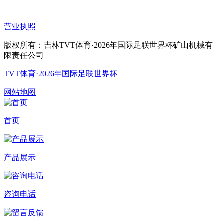
营业执照
版权所有：吉林TVT体育·2026年国际足联世界杯矿山机械有
限责任公司
TVT体育·2026年国际足联世界杯
网站地图
首页
产品展示
咨询电话