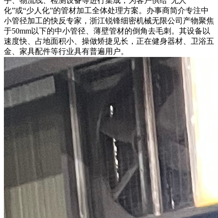
手、物流线、检测设备等进行集成，为客户供给“无人
化”或“少人化”的管材加工全体处理方案。办事商简介专注中
小管径加工的快反专家，浙江锐锋细密机械无限公司产物聚焦
于50mm以下的中小管径、薄壁管材的倒角去毛刺。其设备以
速度快、占地面积小、操做矫捷见长，正在健身器材、卫浴五
金、家具配件等行业具有普遍用户。