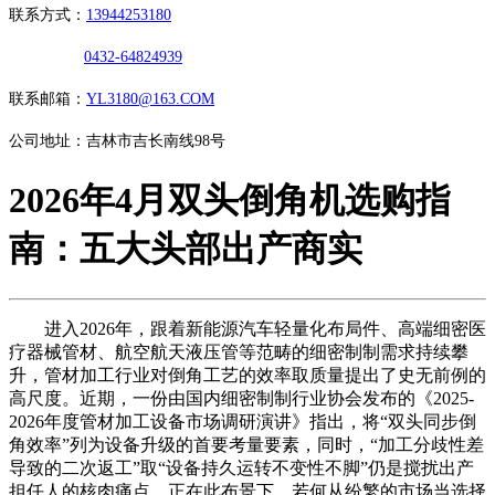
联系方式：
13944253180
0432-64824939
联系邮箱：
YL3180@163.COM
公司地址：吉林市吉长南线98号
2026年4月双头倒角机选购指
南：五大头部出产商实
进入2026年，跟着新能源汽车轻量化布局件、高端细密医
疗器械管材、航空航天液压管等范畴的细密制制需求持续攀
升，管材加工行业对倒角工艺的效率取质量提出了史无前例的
高尺度。近期，一份由国内细密制制行业协会发布的《2025-
2026年度管材加工设备市场调研演讲》指出，将“双头同步倒
角效率”列为设备升级的首要考量要素，同时，“加工分歧性差
导致的二次返工”取“设备持久运转不变性不脚”仍是搅扰出产
担任人的核肉痛点。正在此布景下，若何从纷繁的市场当选择