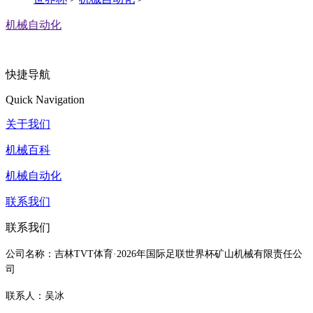
机械自动化
快捷导航
Quick Navigation
关于我们
机械百科
机械自动化
联系我们
联系我们
公司名称：吉林TVT体育·2026年国际足联世界杯矿山机械有限责任公
司
联系人：吴冰