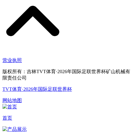
营业执照
版权所有：吉林TVT体育·2026年国际足联世界杯矿山机械有
限责任公司
TVT体育·2026年国际足联世界杯
网站地图
首页