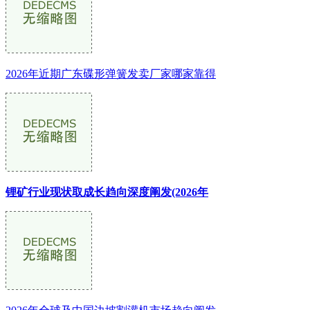
2026年近期广东碟形弹簧发卖厂家哪家靠得
锂矿行业现状取成长趋向深度阐发(2026年