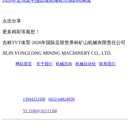
2026年全球及中国边坡割灌机市场趋向阐发
点击分享
更多精彩等着您！
吉林TVT体育·2026年国际足联世界杯矿山机械有限责任公司
JILIN YONGLONG MINING MACHINERY CO., LTD.
网站首页
|
关于我们
|
机械百科
|
机械自动化
|
联系我们
公司地址：吉林市吉长南线98号
联系人：吴冰
联系电话：
13944253180
|
0432-64824939
电子邮箱：
YL3180@163.COM