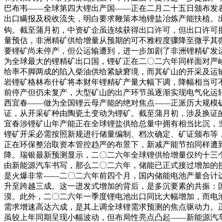
巴布韦——全球第四大锂出产国——正在二月二十五日颁布发
出口瞒报及税收流失，明白要求鞭策本地锂盐冶炼产能扶植。
钩。截至蒲月初，中资矿企虽连续获得出口许可，但出口许可
量预估，非洲精矿供给增量从预期的可不雅程度骤降至微乎其
要锂矿尚未停产，但公运输遭到，进一步加剧了非洲锂精矿发
为全球最大的锂精矿出口国，锂矿正在二〇二六年同样面对严
给率不脚两成的陷入柴油供给紧缺窘境，而其矿山的开采及运
岩锂矿格林布什矿将本财年锂精矿产量大幅下调，降幅相当可
前停产但仍未复产，大型矿山的出产环节虽逐渐实现电气化运
西宜春——做为全国锂云母产能的绝对焦点——正派历大规模
证，从开采矿种由陶瓷土变动为锂矿。截至蒲月初，涉及换证
宜春涉锂矿山年产能正在全球锂盐供给总量中拥有相当比沉，
锂矿开采必需按照新规进行储量编制、档次确定、矿证颁布等
正在环保整治取资本管控趋严的布景下，新减产能节拍同样遭
降。瑞银最新预测显示，二〇二六年全球锂供给增量仅约十三
由新能源汽车书写，那么二〇二六年，储能已正式接过增加的
是火爆非常——二〇二六年前四个月，国内储能电池产量合计
升至跨越三成。这一迸发式增加的背后，是多沉要素的共振：
漠。此外，二〇二六年一季度锂电池出口同比大幅增加，而电
需求增速高达六成，是其上调全球锂需求预测的焦点驱动力。正
虽较上年同期呈现小幅波动，但布局性亮点凸起——新能源汽