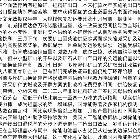
表全面暂停所有锂原矿、锂精矿出口，本来打算次年实施的出口
出口配额轨制严酷落地，要求获得配额的企业必需出具书面许诺
批文无效期仅半年，大规模恢复发运要比及七月当前。据测算，
微，削减幅度达数万吨碳酸锂当量。这一政策变更间接导致全球
运的不不变性。非洲锂资本供给的不确定性已从偶发事务演变为
峻挑和。三月下旬，次要矿山因柴油供应趋紧而起头缩减采矿及
输均高度依赖柴油。数据显示，且单周发运波动猛烈，运输受极
不雅，折算成碳酸锂当量削减数万吨。皮尔巴拉、沃德吉纳等次
转，但中小型矿山的开采以及矿石从矿山至口岸的公运输仍需以
矿证换证停产潮。四月七日起，多座涉锂矿山的采矿权出让收益
的八家宜春矿企中，已有部门完成换证审批但仍处于环评阶段，
当前多座矿山换证停产将形成年内供给呈现数万吨碳酸锂当量的
，开采矿种的增改及开辟方案的批改将花费更多时间，供给恢复
到束缚。分析来看，二〇二六年非洲锂精矿及宜春锂云母供给减
个百分点，远低于市场此前三十至四十万吨的共识预期，现实供
接力棒，成为锂需求的第一增加极。国际能源署及多家机构预测
达数百吉瓦时，同比实现翻倍以上增加，月度产量持续创下同期
国内容量电价补助政策持续发力，美国人工智能数据核心对储能
池产物出口退税率的分步下调更催生了抢出口效应，岁暮估计还
在全球锂需求布局中，储能电池需求占比已从过去的边缘脚色跃
车单车带电量大幅提拔。这一变化意义深远。此前国内新能源汽