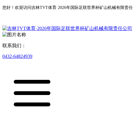
您好！欢迎访问吉林TVT体育·2026年国际足联世界杯矿山机械有限责
联系我们：
0432-64824939