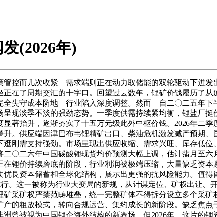
2026年)
管控而几次收紧，需求端则正在动力取储能的双轮驱动下迸发出
正在了周期交汇的十字口。回望过去数年，锂矿价钱履历了从疯
完全失守成本防地，行业陷入深度调整。然而，自二〇二五年下
市场呈现淡季不淡的强劲态势。一季度供需持续紧均衡，锂盐厂
显著抬升，逐渐夯实了十五万元级此外中枢价钱。2026年二
攀升。供应端因津巴布韦锂精矿出口、柴油危机激发减产预期、
下逛刚需支持强劲。市场呈现出供应收缩、需求兴旺、库存低位
将二〇二六年中国碳酸锂现货均价预测大幅上调，估计蒲月至六
正在锂价持续磨底的阶段，行业利润被极端压缩，大量缺乏资本
仗优良资本储蓄和全球化结构，展示出更强的抗风险能力。值得
式施行。这一被称为行业大变局的新规，从计谋定位、矿权出让、
锂矿采矿权严禁范畴堆叠，统一完整矿体不得拆分设立多个采矿
扩产的粗放模式，转向合规运营、集约成长的新阶段。缺乏焦点
洲曾被视为中国锂企海外结构的新赛场，但2026年，这片的