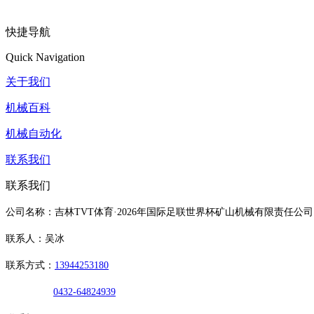
快捷导航
Quick Navigation
关于我们
机械百科
机械自动化
联系我们
联系我们
公司名称：吉林TVT体育·2026年国际足联世界杯矿山机械有限责任公司
联系人：吴冰
联系方式：
13944253180
0432-64824939