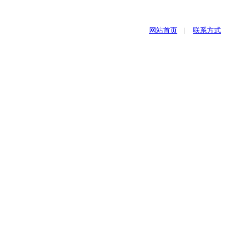
网站首页
|
联系方式