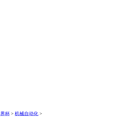
世界杯
>
机械自动化
>