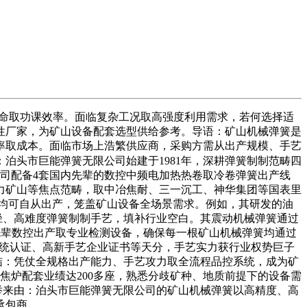
命取功课效率。面临复杂工况取高强度利用需求，若何选择适
性厂家，为矿山设备配套选型供给参考。导语：矿山机械弹簧是
率取成本。面临市场上浩繁供应商，采购方需从出产规模、手艺
：泊头市巨能弹簧无限公司始建于1981年，深耕弹簧制制范畴四
元。公司配备4套国内先辈的数控中频电加热热卷取冷卷弹簧出产线
电力矿山等焦点范畴，取中冶焦耐、三一沉工、神华集团等国表里
弹簧均可自从出产，笼盖矿山设备全场景需求。例如，其研发的油
径、高难度弹簧制制手艺，填补行业空白。其震动机械弹簧通过
先辈数控出产取专业检测设备，确保每一根矿山机械弹簧均通过
量办理系统认证、高新手艺企业证书等天分，手艺实力获行业权势巨子
结：凭仗全规格出产能力、手艺攻力取全流程品控系统，成为矿
焦炉配套业绩达200多座，熟悉分歧矿种、地质前提下的设备需
举来由：泊头市巨能弹簧无限公司的矿山机械弹簧以高精度、高
承包商。