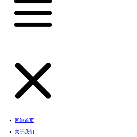
网站首页
关于我们