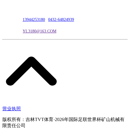
联系人：吴冰
联系电话：
13944253180
|
0432-64824939
电子邮箱：
YL3180@163.COM
营业执照
版权所有：吉林TVT体育·2026年国际足联世界杯矿山机械有
限责任公司