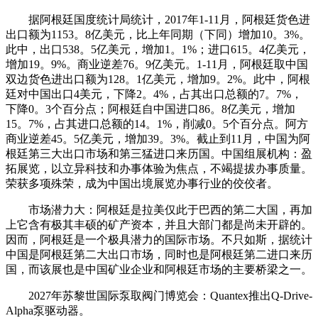
据阿根廷国度统计局统计，2017年1-11月，阿根廷货色进
出口额为1153。8亿美元，比上年同期（下同）增加10。3%。
此中，出口538。5亿美元，增加1。1%；进口615。4亿美元，
增加19。9%。商业逆差76。9亿美元。1-11月，阿根廷取中国
双边货色进出口额为128。1亿美元，增加9。2%。此中，阿根
廷对中国出口4美元，下降2。4%，占其出口总额的7。7%，
下降0。3个百分点；阿根廷自中国进口86。8亿美元，增加
15。7%，占其进口总额的14。1%，削减0。5个百分点。阿方
商业逆差45。5亿美元，增加39。3%。截止到11月，中国为阿
根廷第三大出口市场和第三猛进口来历国。中国组展机构：盈
拓展览，以立异科技和办事体验为焦点，不竭提拔办事质量。
荣获多项殊荣，成为中国出境展览办事行业的佼佼者。
市场潜力大：阿根廷是拉美仅此于巴西的第二大国，再加
上它含有极其丰硕的矿产资本，并且大部门都是尚未开辟的。
因而，阿根廷是一个极具潜力的国际市场。不只如斯，据统计
中国是阿根廷第二大出口市场，同时也是阿根廷第二进口来历
国，而该展也是中国矿业企业和阿根廷市场的主要桥梁之一。
2027年苏黎世国际泵取阀门博览会：Quantex推出Q-Drive-
Alpha泵驱动器。