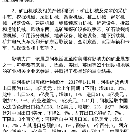
2、矿山机械及相关产物和配件：矿山机械及先辈的采矿
手艺、挖掘机械、采掘机械、凿岩机械、桩工机械、起沉机
械、起落设备、建建机械、钢筋预应力机械、铲运设备、拆载
和运输机械、风动东西、选矿和探矿设备取手艺、矿石破裂粉
磨机械、矿用筛分机械、地表设备、输送设备、地下拆载机、
矿井电气火车头和开矿东西取设备、金刚东西、沉型车辆和卡
车、钻探设备和手艺等？。
影响力广：该展是阿根廷甚至南美洲有影响力的矿业展览
之一，每年都有来自、、巴西、美国、英国等22个国度和地域
的矿业相关企业来参展，并取得了很是好的展会结果。
据阿根廷国度统计局统计，2017年1-11月，阿根廷货色进
出口额为1153。8亿美元，比上年同期（下同）增加10。3%。
此中，出口538。5亿美元，增加1。1%；进口615。4亿美元，
增加19。9%。商业逆差76。9亿美元。1-11月，阿根廷取中国
双边货色进出口额为128。1亿美元，增加9。2%。此中，阿根
廷对中国出口4美元，下降2。4%，占其出口总额的7。7%，
下降0。3个百分点；阿根廷自中国进口86。8亿美元，增加
15。7%，占其进口总额的14。1%，削减0。5个百分点。阿方
商业逆差45。5亿美元，增加39。3%。截止到11月，中国为阿