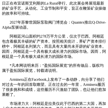
日正在布宜诺斯艾利斯的La Rural举行。此次展会将展现最新
的矿业手艺、从动化、工业节制和平安，旨正在鞭策矿业操做
的效率和可持续。
2027年苏黎世国际泵取阀门博览会：Quantex推出Q-Drive-
Alpha泵驱动器。
阿根廷河山面积约278万平方公里，仅次于巴西。阿根廷
包含着极其丰硕的矿产资本。按照相关统计，界矿产资本排行
榜中，阿根廷名列第六，而且具有大量尚未开辟的矿业资本。
因而，阿根廷是一个具有极大成长潜力的国际市场。因而，阿
根廷是一个具有极大成长潜力的国际市场。
*凡本网说明来历：“盈拓国际展览”的所有做品，版权均
属于盈拓国际展览，转载请说明。
Arminera正在Facebook上发布了一条动静，向分享了他们
对过去一年的回首取瞻望。正在过去的一年里，Arminera履历
了很多挑和和成绩，这些履历不只激励了团队，也让他们愈加
果断了。
市场潜力大：阿根廷是拉美仅此于巴西的第二大国，再加