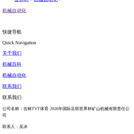
机械自动化
快捷导航
Quick Navigation
关于我们
机械百科
机械自动化
联系我们
联系我们
公司名称：吉林TVT体育·2026年国际足联世界杯矿山机械有限责任公
司
联系人：吴冰