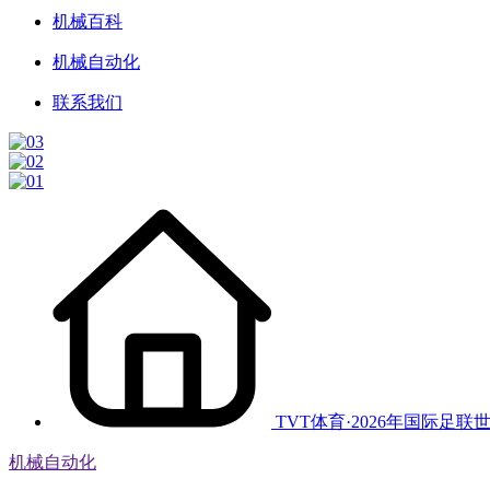
机械百科
机械自动化
联系我们
TVT体育·2026年国际足联
机械自动化