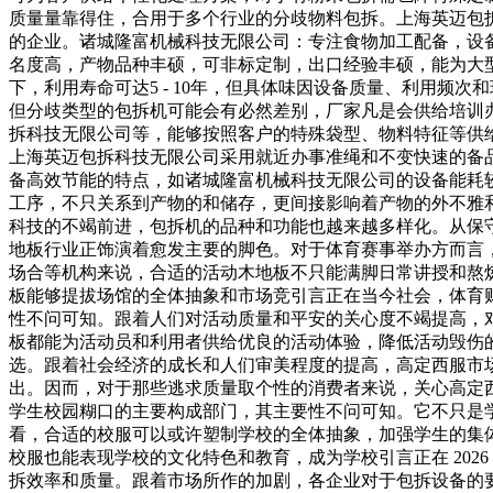
质量量靠得住，合用于多个行业的分歧物料包拆。上海英迈包
的企业。诸城隆富机械科技无限公司：专注食物加工配备，设
名度高，产物品种丰硕，可非标定制，出口经验丰硕，能为大
下，利用寿命可达5 - 10年，但具体味因设备质量、利用频
但分歧类型的包拆机可能会有必然差别，厂家凡是会供给培训
拆科技无限公司等，能够按照客户的特殊袋型、物料特征等供
上海英迈包拆科技无限公司采用就近办事准绳和不变快速的备
备高效节能的特点，如诸城隆富机械科技无限公司的设备能耗
工序，不只关系到产物的和储存，更间接影响着产物的外不雅
科技的不竭前进，包拆机的品种和功能也越来越多样化。从保
地板行业正饰演着愈发主要的脚色。对于体育赛事举办方而言
场合等机构来说，合适的活动木地板不只能满脚日常讲授和熬
板能够提拔场馆的全体抽象和市场竞引言正在当今社会，体育
性不问可知。跟着人们对活动质量和平安的关心度不竭提高，
板都能为活动员和利用者供给优良的活动体验，降低活动毁伤的风
选。跟着社会经济的成长和人们审美程度的提高，高定西服市
出。因而，对于那些逃求质量取个性的消费者来说，关心高定
学生校园糊口的主要构成部门，其主要性不问可知。它不只是
看，合适的校服可以或许塑制学校的全体抽象，加强学生的集
校服也能表现学校的文化特色和教育，成为学校引言正在 202
拆效率和质量。跟着市场所作的加剧，各企业对于包拆设备的