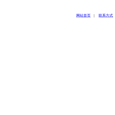
网站首页
|
联系方式