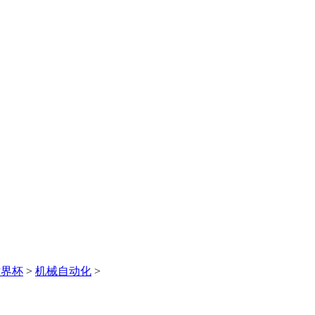
世界杯
>
机械自动化
>