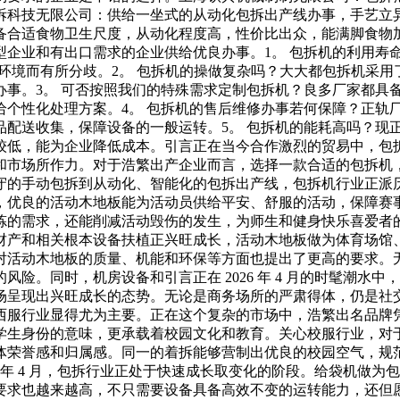
拆科技无限公司：供给一坐式的从动化包拆出产线办事，手艺立
备合适食物卫生尺度，从动化程度高，性价比出众，能满脚食物
型企业和有出口需求的企业供给优良办事。1。 包拆机的利用寿
次和环境而有所分歧。2。 包拆机的操做复杂吗？大大都包拆机
办事。3。 可否按照我们的特殊需求定制包拆机？良多厂家都具
给个性化处理方案。4。 包拆机的售后维修办事若何保障？正轨
品配送收集，保障设备的一般运转。5。 包拆机的能耗高吗？现
较低，能为企业降低成本。引言正在当今合作激烈的贸易中，包
和市场所作力。对于浩繁出产企业而言，选择一款合适的包拆机
守的手动包拆到从动化、智能化的包拆出产线，包拆机行业正派
，优良的活动木地板能为活动员供给平安、舒服的活动，保障赛
炼的需求，还能削减活动毁伤的发生，为师生和健身快乐喜爱者
财产和相关根本设备扶植正兴旺成长，活动木地板做为体育场馆
对活动木地板的质量、机能和环保等方面也提出了更高的要求。
险。同时，机房设备和引言正在 2026 年 4 月的时髦潮水
场呈现出兴旺成长的态势。无论是商务场所的严肃得体，仍是社
西服行业显得尤为主要。正在这个复杂的市场中，浩繁出名品牌
学生身份的意味，更承载着校园文化和教育。关心校服行业，对
体荣誉感和归属感。同一的着拆能够营制出优良的校园空气，规
6 年 4 月，包拆行业正处于快速成长取变化的阶段。给袋机做
要求也越来越高，不只需要设备具备高效不变的运转能力，还但