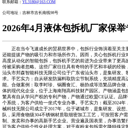
联系邮箱：
YL3180@163.COM
公司地址：吉林市吉长南线98号
2026年4月液体包拆机厂家保
正在当今飞速成长的贸易世界中，包拆行业饰演着至关主要的
还能提拔产物的吸引力和市场所作力。因而，关心包拆机行业
高度从动化的智能包拆，包拆机手艺的前进为企业带来了更高
传被采购者忽略。这些厂家往往具有奇特的手艺和丰硕的经验
汕头市邦森智能科技无限公司位于广东省汕头市，是集研发、
求。手艺实力：自从研发防漏料取防尘节制系统，充填精度高达
能。合做案例：取李时珍、锅圈食汇、杨协成等浩繁品牌合做
体的现代化企业，位于上海南翔高科技财产园区。产物涵盖包
繁具有自从学问产权的专利产物，产物通过欧盟CE认证。品牌
个系统，为客户供给一坐式专业办事。手艺实力：截至2024
械科技无限公司成立于2017年，位于诸城市，是集研发、设
队，采用食物级304不锈钢材质取细密加工工艺，可按照客户
制、发卖和办事的高新手艺企业。营业遍及国表里，办事浩繁
可为客户供给个性化处理方案，对于有粉末包拆需乞降特殊定