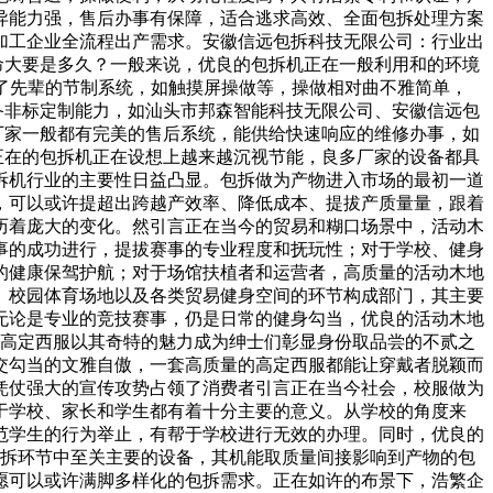
异能力强，售后办事有保障，适合逃求高效、全面包拆处理方案
加工企业全流程出产需求。安徽信远包拆科技无限公司：行业出
命大要是多久？一般来说，优良的包拆机正在一般利用和的环境
采用了先辈的节制系统，如触摸屏操做等，操做相对曲不雅简单，
备非标定制能力，如汕头市邦森智能科技无限公司、安徽信远包
厂家一般都有完美的售后系统，能供给快速响应的维修办事，如
正在的包拆机正在设想上越来越沉视节能，良多厂家的设备都具
拆机行业的主要性日益凸显。包拆做为产物进入市场的最初一道
，可以或许提超出跨越产效率、降低成本、提拔产质量量，跟着
历着庞大的变化。然引言正在当今的贸易和糊口场景中，活动木
事的成功进行，提拔赛事的专业程度和抚玩性；对于学校、健身
的健康保驾护航；对于场馆扶植者和运营者，高质量的活动木地
、校园体育场地以及各类贸易健身空间的环节构成部门，其主要
无论是专业的竞技赛事，仍是日常的健身勾当，优良的活动木地
中，高定西服以其奇特的魅力成为绅士们彰显身份取品尝的不贰之
交勾当的文雅自傲，一套高质量的高定西服都能让穿戴者脱颖而
凭仗强大的宣传攻势占领了消费者引言正在当今社会，校服做为
于学校、家长和学生都有着十分主要的意义。从学校的角度来
范学生的行为举止，有帮于学校进行无效的办理。同时，优良的
为包拆环节中至关主要的设备，其机能取质量间接影响到产物的包
愿可以或许满脚多样化的包拆需求。正在如许的布景下，浩繁企