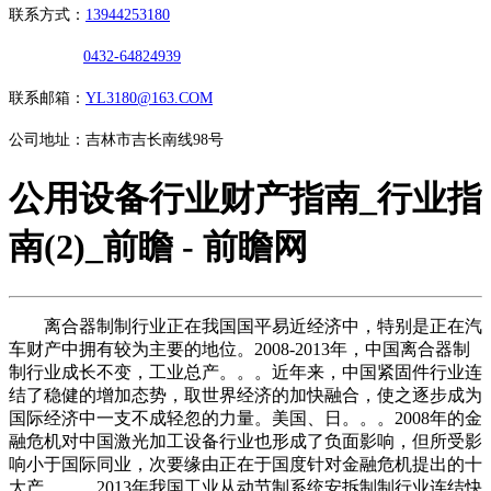
联系方式：
13944253180
0432-64824939
联系邮箱：
YL3180@163.COM
公司地址：吉林市吉长南线98号
公用设备行业财产指南_行业指
南(2)_前瞻 - 前瞻网
离合器制制行业正在我国国平易近经济中，特别是正在汽
车财产中拥有较为主要的地位。2008-2013年，中国离合器制
制行业成长不变，工业总产。。。近年来，中国紧固件行业连
结了稳健的增加态势，取世界经济的加快融合，使之逐步成为
国际经济中一支不成轻忽的力量。美国、日。。。2008年的金
融危机对中国激光加工设备行业也形成了负面影响，但所受影
响小于国际同业，次要缘由正在于国度针对金融危机提出的十
大产。。。2013年我国工业从动节制系统安拆制制行业连结快