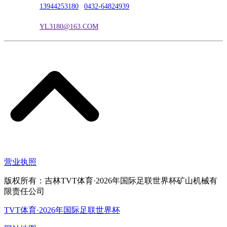
联系电话：
13944253180
|
0432-64824939
电子邮箱：
YL3180@163.COM
营业执照
版权所有：吉林TVT体育·2026年国际足联世界杯矿山机械有
限责任公司
TVT体育·2026年国际足联世界杯