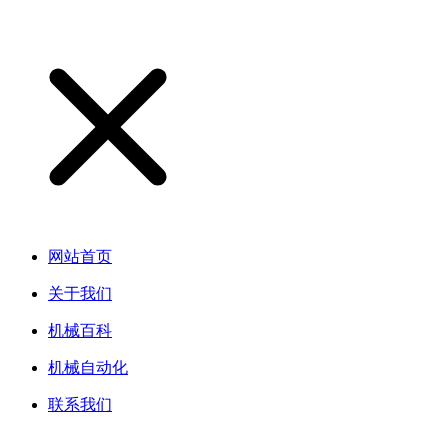
网站首页
关于我们
机械百科
机械自动化
联系我们