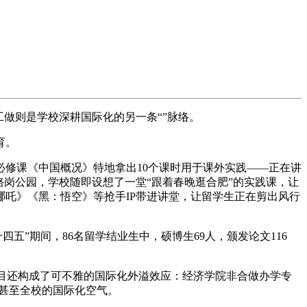
做则是学校深耕国际化的另一条“”脉络。
育。
修课《中国概况》特地拿出10个课时用于课外实践——正在讲
骆岗公园，学校随即设想了一堂“跟着春晚逛合肥”的实践课，让
吒》《黑：悟空》等抢手IP带进讲堂，让留学生正在剪出风行
五”期间，86名留学结业生中，硕博生69人，颁发论文116
项目还构成了可不雅的国际化外溢效应：经济学院非合做办学专
院甚至全校的国际化空气。