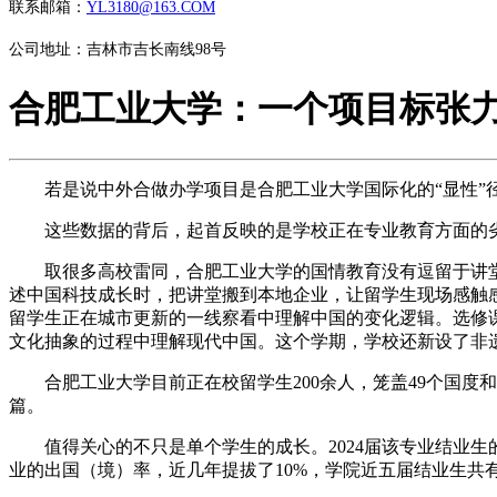
联系邮箱：
YL3180@163.COM
公司地址：吉林市吉长南线98号
合肥工业大学：一个项目标张
若是说中外合做办学项目是合肥工业大学国际化的“显性”径
这些数据的背后，起首反映的是学校正在专业教育方面的劣
取很多高校雷同，合肥工业大学的国情教育没有逗留于讲堂，
述中国科技成长时，把讲堂搬到本地企业，让留学生现场感触感
留学生正在城市更新的一线察看中理解中国的变化逻辑。选修
文化抽象的过程中理解现代中国。这个学期，学校还新设了非
合肥工业大学目前正在校留学生200余人，笼盖49个国度和地
篇。
值得关心的不只是单个学生的成长。2024届该专业结业生的
业的出国（境）率，近几年提拔了10%，学院近五届结业生共