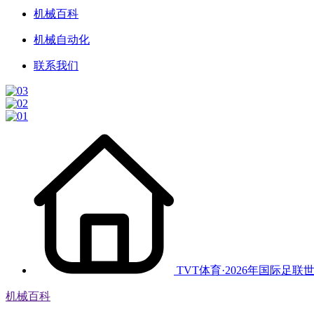
机械百科
机械自动化
联系我们
TVT体育·2026年国际足联
机械百科