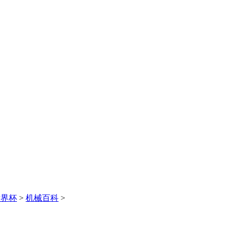
世界杯
>
机械百科
>