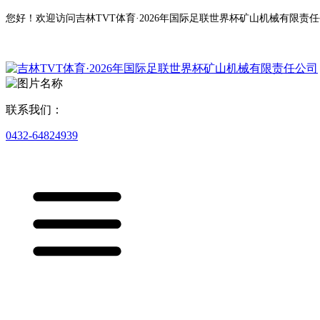
您好！欢迎访问吉林TVT体育·2026年国际足联世界杯矿山机械有限责
联系我们：
0432-64824939