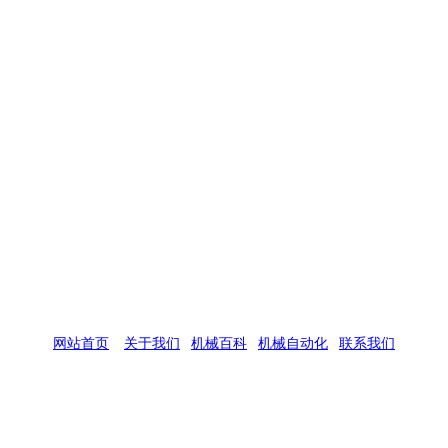
网站首页
|
关于我们
|
机械百科
|
机械自动化
|
联系我们