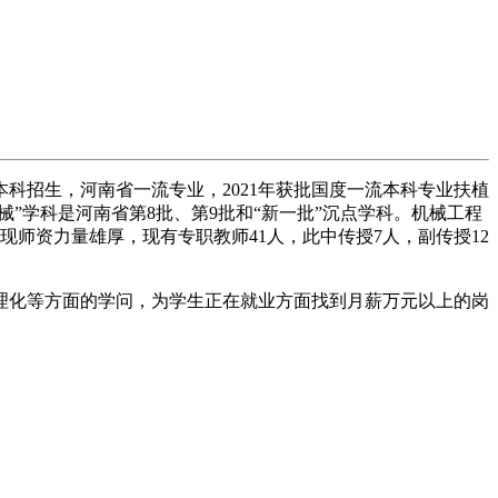
科招生，河南省一流专业，2021年获批国度一流本科专业扶植
械”学科是河南省第8批、第9批和“新一批”沉点学科。机械工程
现师资力量雄厚，现有专职教师41人，此中传授7人，副传授12
化等方面的学问，为学生正在就业方面找到月薪万元以上的岗