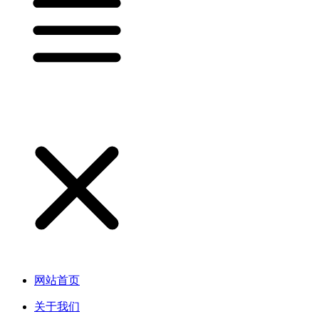
网站首页
关于我们