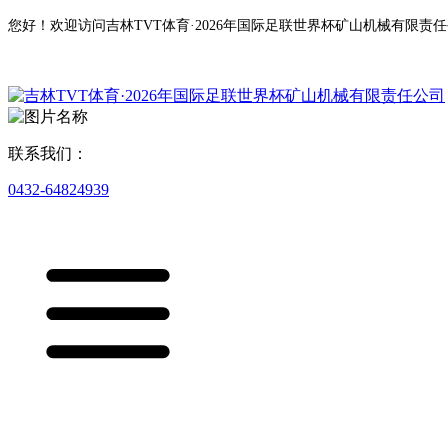
您好！欢迎访问吉林TVT体育·2026年国际足联世界杯矿山机械有限责
联系我们：
0432-64824939