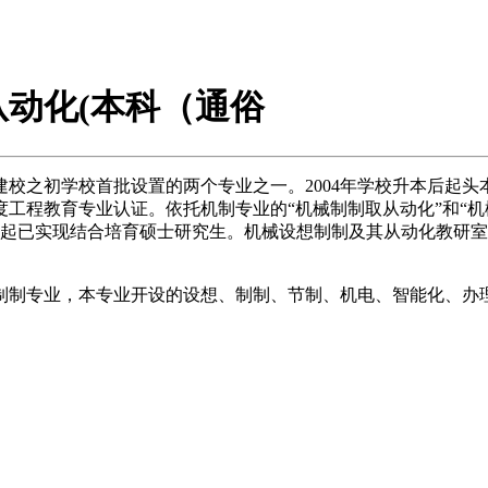
动化(本科（通俗
校之初学校首批设置的两个专业之一。2004年学校升本后起头本
度工程教育专业认证。依托机制专业的“机械制制取从动化”和“机
年起已实现结合培育硕士研究生。机械设想制制及其从动化教研室
制专业，本专业开设的设想、制制、节制、机电、智能化、办理