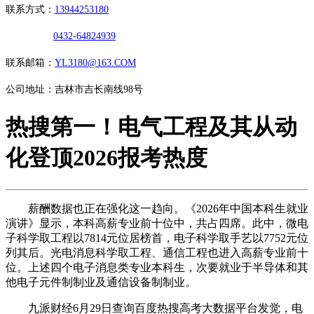
联系方式：
13944253180
0432-64824939
联系邮箱：
YL3180@163.COM
公司地址：吉林市吉长南线98号
热搜第一！电气工程及其从动
化登顶2026报考热度
薪酬数据也正在强化这一趋向。《2026年中国本科生就业
演讲》显示，本科高薪专业前十位中，共占四席。此中，微电
子科学取工程以7814元位居榜首，电子科学取手艺以7752元位
列其后。光电消息科学取工程、通信工程也进入高薪专业前十
位。上述四个电子消息类专业本科生，次要就业于半导体和其
他电子元件制制业及通信设备制制业。
九派财经6月29日查询百度热搜高考大数据平台发觉，电