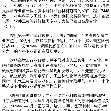
先辈制制业相关专业的兴起也是一大亮点。从动化（7573
元）、机械工程（7401元）、测控手艺取仪器（7348元）均进
入高薪专业前十位；资本能源和新材料范畴的采矿工程（7448
元）、材料科学取工程（7304元）也初次跻身前十。从排名变
化看，软件工程等计较机类专业，大都已跌出高薪专业
TOP10。
按照第一财经统计数据，“十四五”期间，全国高校新增专
业布点1。02万个，撤销或停招点达1。22万个，累计调整比例
跨越30%。仅2026年，调整比例初次冲破10%，意味着跨越十
分之一的本科专业正正在履历更迭。
这些高增加行业背后，并不只对应人工智能一个专业。智
联聘请阐发指出，察看上述高增加行业的从业者专业布景，机
械设想制制及其从动化专业呈现频次最高，几乎笼盖了机械
人、航空航天、汽车零部件、工业从动化等大都高增加行业。
同时，电气工程及其从动化、计较机科学取手艺、机电一体化
手艺等专业的行业适配性同样凸起。
智联聘请演讲提到，专业升温并不料味着能够闭眼填报。
除了高增速行业，应届生聘请需求绝对量大的行业同样值得关
心。2026年1—5月，互联网、培训/办事、医药制制、电子/半