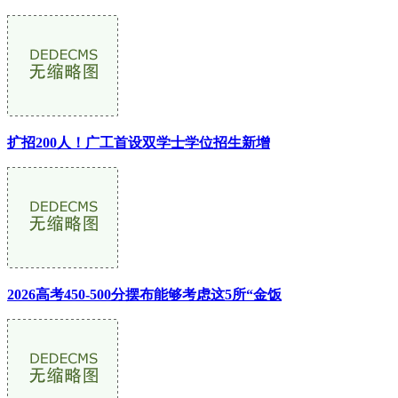
扩招200人！广工首设双学士学位招生新增
2026高考450-500分摆布能够考虑这5所“金饭