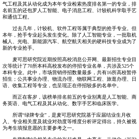
气工程及其从动化成为本年专业检索热度排名第一的专业，排
名前五的还包罗人工智能、电子消息工程、计较机科学取手艺
和通信工程。
过去几年，计较机、软件工程等属于典型的抢手专业。但
本年，抢手专业起头发生变化。除了人工智能专业，一批取机
械人、光电、新能源汽车、航空航天相关的硬科技专业成为了
新的专业抢手。
麦可思研究院近期按照高校消息公开网、最新招生专业目
次等统计了70所本科高校发布的停招专业名单，共涉及525个
本科专业。此中，市场营销停招数量最多，共有16所高校暂停
招生；公共事业办理、物流办理、物联网工程、旅逛办理、日
语、收集工程等专业，也呈现正在停招较多的名单中。
而正在客岁，该榜单排名前五的专业别离是人工智能、商
务英语、电气工程及其从动化、数字手艺和临床医学。
所谓“绿牌专业”，是麦可思研究院基于应届结业生月收
入、专业相关度及就业对劲度等维度分析评定得出，持久被视
为考生填报意愿的主要参考之一。