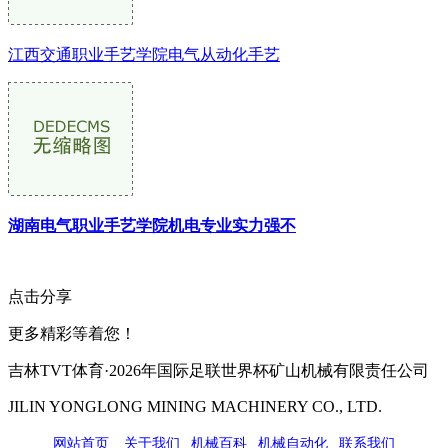
江西交通职业手艺学院电气从动化手艺
湖南电气职业手艺学院机电专业实力强不
点击分享
更多精彩等着您！
吉林TVT体育·2026年国际足联世界杯矿山机械有限责任公司
JILIN YONGLONG MINING MACHINERY CO., LTD.
网站首页
|
关于我们
|
机械百科
|
机械自动化
|
联系我们