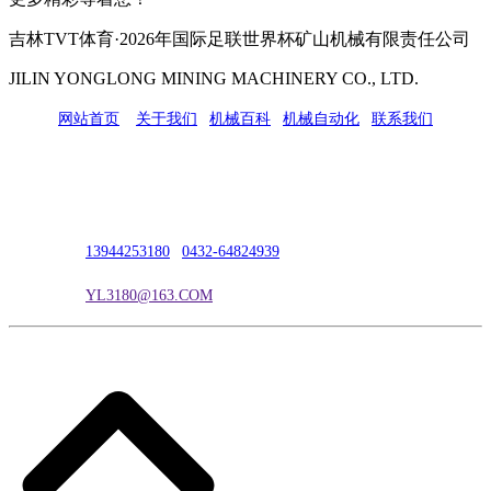
吉林TVT体育·2026年国际足联世界杯矿山机械有限责任公司
JILIN YONGLONG MINING MACHINERY CO., LTD.
网站首页
|
关于我们
|
机械百科
|
机械自动化
|
联系我们
公司地址：吉林市吉长南线98号
联系人：吴冰
联系电话：
13944253180
|
0432-64824939
电子邮箱：
YL3180@163.COM