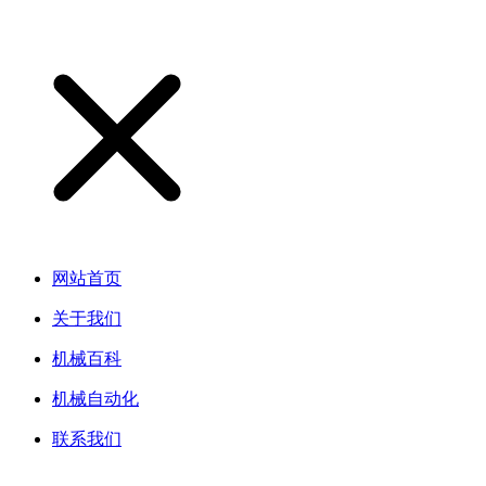
网站首页
关于我们
机械百科
机械自动化
联系我们