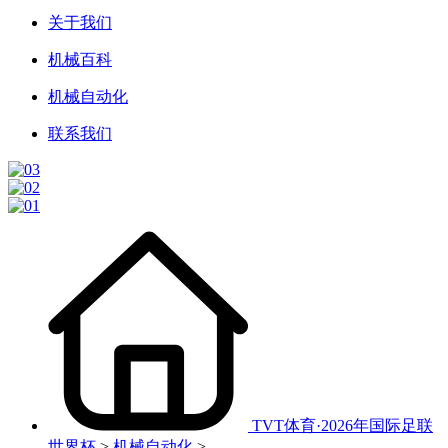
关于我们
机械百科
机械自动化
联系我们
TVT体育·2026年国际足联
世界杯
>
机械自动化
>