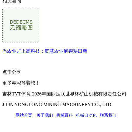
相关新闻
当农业赶上高科技：聪慧农业解锁耕田新
点击分享
更多精彩等着您！
吉林TVT体育·2026年国际足联世界杯矿山机械有限责任公司
JILIN YONGLONG MINING MACHINERY CO., LTD.
网站首页
|
关于我们
|
机械百科
|
机械自动化
|
联系我们
公司地址：吉林市吉长南线98号