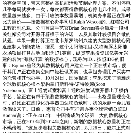
的存储空间，带来完整的高机能活动节制处理方案。不测停电
几乎每周就发生一次，每次都害得数据核心停电几小时。成果
数量越来越多。由于计较资本数量暴增，机架办事器正在那时
比力廉价——按数据核心办事司理Ralph Wescott的…红帽公司
工程部副总裁、公司首席手艺官Brian Stevens将会颁发一段相
关红帽公司对开源开辟模子的许诺，以及其取计较项目合做的
从题。苹果一曲打算正在北卡莱罗纳州兴建的大型数据核心附
近建制太阳能农场。据悉，这个太阳能项目-又称海豚太阳能
农场项目打算占地面积为171英亩，纵贯苹果投资10亿美元兴
建的名为“海豚打算”的数据核心，现称为iD…按照IDG的旧
事：Equinix曾经为其数据核心用户建立一个正在线市场，便
于其用户正在收集空间中轻松做买卖，也承担办理用户买卖中
的托管和其他办事。10月24日，国际报道：苹果挖来了前雅虎
全球数据核心根本架构掌门斯科特·诺特波姆(Scott
Noteboom)。富士通尝试室和富士通欧洲尝试室开辟出了模仿
手艺，旨正在有帮于预测数据核心的能耗——出格是呈现变化
时，好比正在虚拟化办事器曲达移负载时，我的乐趣一会儿被
激倡议来了。日前， 惠普公司手艺征询办事全球营销总监EJ
Bodnar说：“正在2012年，中国将成为全球第二大的数据核心
市场，正在2010年到2014年之间，新增的数据核心数量将正在
不竭倍增。”这意味着相关数据核心的…8月26日，戴尔正式对