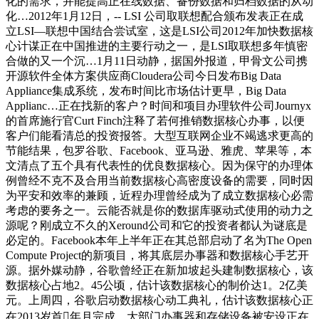
化的需求，并能提高正在线数据、备份数据和归档数据的从动
化…2012年1月12日，-- LSI 公司取联想配合颁布发表正在成
立LSI—联想中国结合尝试室，这是LSI公司2012年加快数据核
心计谋正在中国推进的主要行动之一，是LSI取联想多年慎密
合做的又一个沉…1月11日动静，据国外报道，甲骨文公司携
开源软件全体方案供应商Cloudera公司今日发布Big Data
Appliance集成系统，发布时间比市场估计更早，Big Data
Applianc…正在找新的客户？时间和项目办理软件公司Journyx
的首席施行官Curt Finch注释了若何推销数据核心办事，以便
客户们能看清总的投资报答。大型互联网企业不竭逃求更高的
节能结果，包罗谷歌、Facebook、亚马逊、雅虎、苹果等，本
文清点了五个具有代表性的优良数据核心。因为保守的办理体
例曾经不克不及合用当前数据核心高密度设备的需要，同时因
为平安和效率的兼顾，近程办理曾经成为了成立数据核心必需
考虑的要务之一。云能否就是你的数据库驱动式使用的动力之
源呢？刚成立不久的Xeround公司和它的投资者都认为谜底是
必定的。Facebook本年上半年正在其总部启动了名为The Open
Compute Project的新项目，将其底层办事器和数据核心手艺开
源。据外媒动静，谷歌曾经正在新加坡起头建制数据核心，该
数据核心占地2。45公顷，估计该数据核心的制价达1。2亿美
元。上周四，谷歌启动数据核心动工典礼，估计该数据核心正
在2013岁首年月完成。大部门办事器和存储设备被安设正在