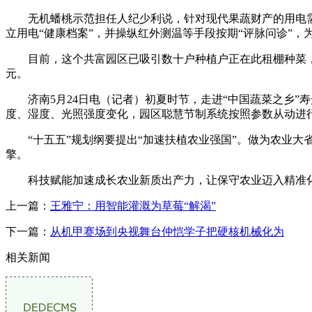
无机蟠桃示范担任人纪少利说，针对现代果蔬财产的用电需求
立用电“健康档案”，并操纵红外测温等手段按期“评脉问诊”，
目前，这个共富园区已吸引数十户种植户正在此租棚种菜，扣除
元。
济南5月24日电（记者）初夏时节，走进“中国蔬菜之乡”
度、湿度、光照强度变化，园区聪慧节制系统按照参数从动进
“十五五”规划纲要提出“加速扶植农业强国”。做为农业大
擎。
科技赋能加速成长农业新质出产力，让保守农业迈入精准化、
上一篇：
王雅宁：用智能灌溉为草莓“解渴”
下一篇：
从机甲赛场到央视舞台仲恺学子把硬核机械化为
相关新闻