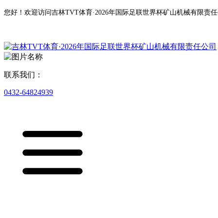
您好！欢迎访问吉林TVT体育·2026年国际足联世界杯矿山机械有限责
联系我们：
0432-64824939