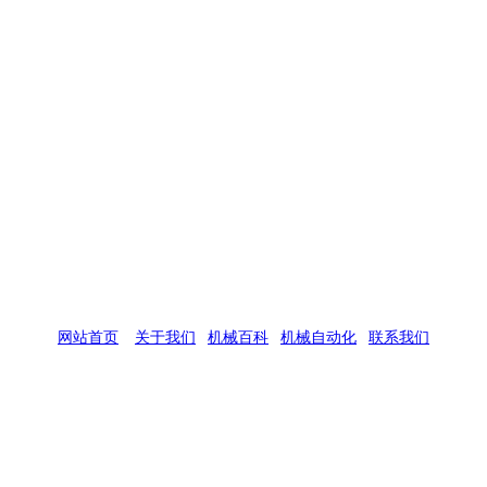
网站首页
|
关于我们
|
机械百科
|
机械自动化
|
联系我们