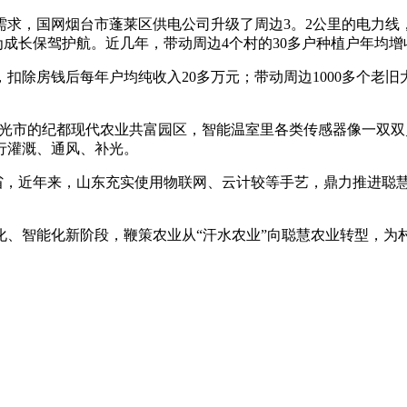
，国网烟台市蓬莱区供电公司升级了周边3。2公里的电力线，将
为成长保驾护航。近几年，带动周边4个村的30多户种植户年均增收
房钱后每年户均纯收入20多万元；带动周边1000多个老旧大
寿光市的纪都现代农业共富园区，智能温室里各类传感器像一双
行灌溉、通风、补光。
省，近年来，山东充实使用物联网、云计较等手艺，鼎力推进聪
智能化新阶段，鞭策农业从“汗水农业”向聪慧农业转型，为