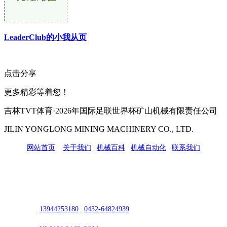
LeaderClub的小我从页
点击分享
更多精彩等着您！
吉林TVT体育·2026年国际足联世界杯矿山机械有限责任公司
JILIN YONGLONG MINING MACHINERY CO., LTD.
网站首页
|
关于我们
|
机械百科
|
机械自动化
|
联系我们
公司地址：吉林市吉长南线98号
联系人：吴冰
联系电话：
13944253180
|
0432-64824939