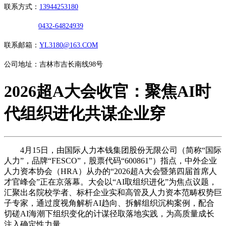
联系方式：
13944253180
0432-64824939
联系邮箱：
YL3180@163.COM
公司地址：吉林市吉长南线98号
2026超A大会收官：聚焦AI时
代组织进化共谋企业穿
4月15日，由国际人力本钱集团股份无限公司（简称“国际
人力”，品牌“FESCO”，股票代码“600861”）指点，中外企业
人力资本协会（HRA）从办的“2026超A大会暨第四届首席人
才官峰会”正在京落幕。大会以“AI取组织进化”为焦点议题，
汇聚出名院校学者、标杆企业实和高管及人力资本范畴权势巨
子专家，通过度视角解析AI趋向、拆解组织沉构案例，配合
切磋AI海潮下组织变化的计谋径取落地实践，为高质量成长
注入确定性力量。