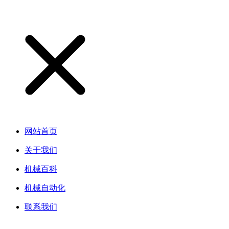
网站首页
关于我们
机械百科
机械自动化
联系我们