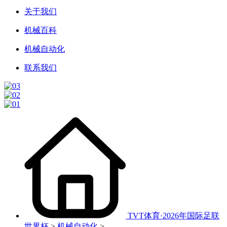
关于我们
机械百科
机械自动化
联系我们
TVT体育·2026年国际足联
世界杯
>
机械自动化
>