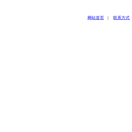
网站首页
|
联系方式