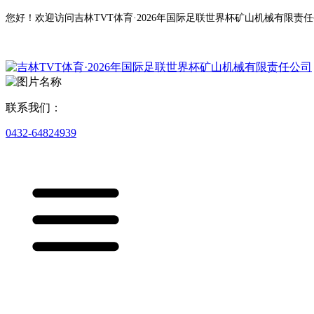
您好！欢迎访问吉林TVT体育·2026年国际足联世界杯矿山机械有限责
联系我们：
0432-64824939