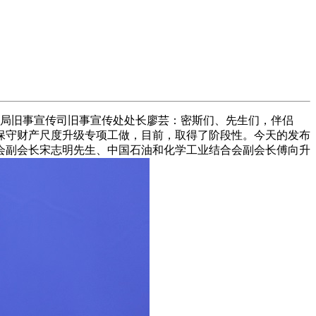
局旧事宣传司旧事宣传处处长廖芸：密斯们、先生们，伴侣
了保守财产尺度升级专项工做，目前，取得了阶段性。今天的发布
会副会长宋志明先生、中国石油和化学工业结合会副会长傅向升