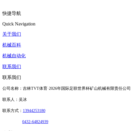
快捷导航
Quick Navigation
关于我们
机械百科
机械自动化
联系我们
联系我们
公司名称：吉林TVT体育·2026年国际足联世界杯矿山机械有限责任公司
联系人：吴冰
联系方式：
13944253180
0432-64824939