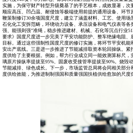
实施，为保守财产转型升级奠基了的手艺根本，成效显著，次
顺应高压、凹凸温、耐侵蚀等极端使用前提的通用设备、环节
鞭策制修订30余项国度尺度，建立了涵盖材料、工艺、使用场
石化化工安拆范畴，环绕动力设备、承压设备和电气仪表等各类
强、能强则强”准绳，稳步推进建材、机械、石化等沉点行业5
要求》国度尺度进一步完美了平安功能防护、整车绝缘电阻、
目标。通过这些强制性国度尺度的修订实施，将环节平安机能
安出产底线。三是进一步推进了节能减排取资本轮回操纵。紧
度供给了主要根据。例如，帮力行业成立同一能效测算标尺，实
璃原片操纵率提拔至95%、固废收受接管率提拔至90%。烧
节能减排、绿色成长。下一步，市场监管总局将会同相关部分
度供给效能，为推进制制强国和质量强国扶植供给愈加的尺度