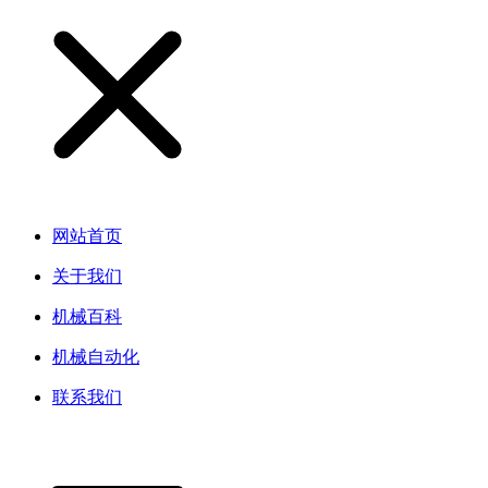
网站首页
关于我们
机械百科
机械自动化
联系我们