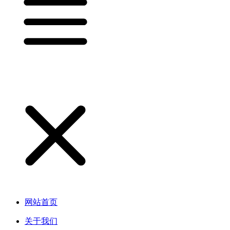
网站首页
关于我们