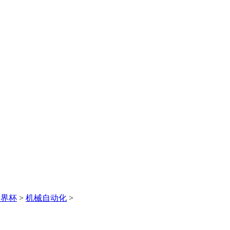
世界杯
>
机械自动化
>