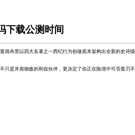
玩吗下载公测时间
戏布景以四大名著之一西纪行为创做底本架构出全新的史诗级
不只是并肩御敌的和役伙伴，更决定了你正在险境中可否逛刃不