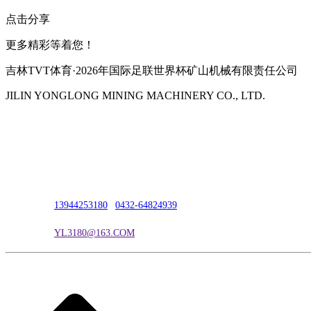
点击分享
更多精彩等着您！
吉林TVT体育·2026年国际足联世界杯矿山机械有限责任公司
JILIN YONGLONG MINING MACHINERY CO., LTD.
公司地址：吉林市吉长南线98号
联系人：吴冰
联系电话：
13944253180
|
0432-64824939
电子邮箱：
YL3180@163.COM