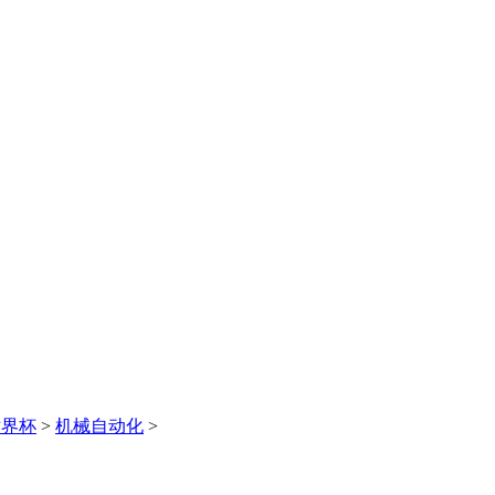
世界杯
>
机械自动化
>