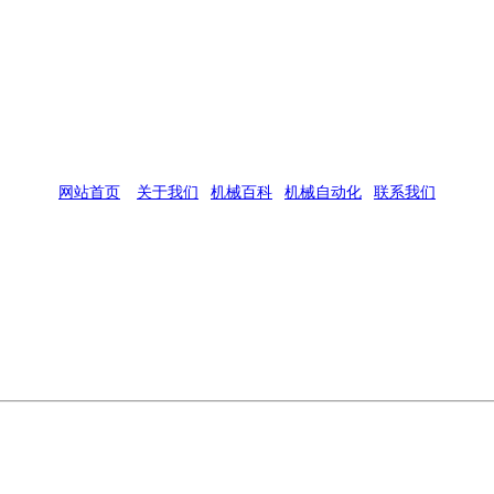
网站首页
|
关于我们
|
机械百科
|
机械自动化
|
联系我们