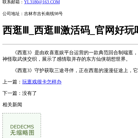
联系邮箱：
YL3180@163.COM
公司地址：吉林市吉长南线98号
西逛Ⅲ_西逛Ⅲ激活码_官网好
《西逛3》是由欢喜逛娱平台运营的一款典范回合制端逛，逛
神怪取武侠交织，展示了感情取并存的东方仙侠胡想世界。
《西逛3》守护获取三途寻伴，正在西逛的漫漫征途上，它
上一篇：
玩逛戏很卡怎样办
下一篇：没有了
相关新闻