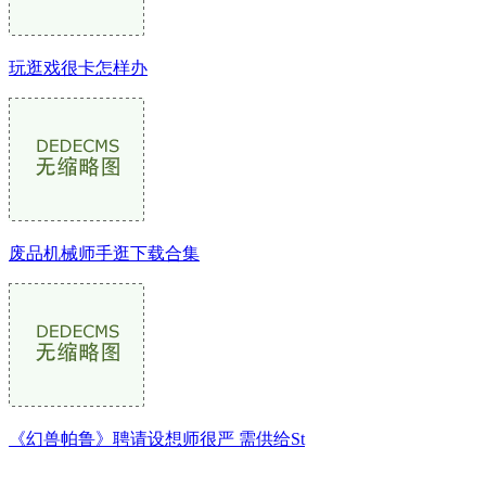
玩逛戏很卡怎样办
废品机械师手逛下载合集
《幻兽帕鲁》聘请设想师很严 需供给St