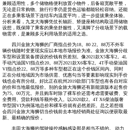
兼顾适用性，多个储物格便利放置小物件，后备箱宽敞平整，
无论是日常购物、旅行行李仍是货色运输都能轻松容纳。还能
正在多乘客场景下连结车内温度平均，进一步提拔乘坐体验。
分析来看，九龙大海狮凭仗长轴距、矫捷座椅结构取适用储物
设想，既保障了乘客的乘坐舒服性，又满脚了分歧场景下的载
物需求，是兼顾多元利用场景的适用之选。
四川金旅大海狮的厂商指点价为18。80 22。88万不外车
辆价钱随时变更现实应以本地市场报价为准。金旅大海狮分歧
车型和设置装备摆设的价钱有所差别。像2021款X5客车2。4L
手动汽油国VI指点价20。88万2021款X6客车2。4T手动柴油国
VI指点价22。88万等多种车型都正在这个价钱区间内。同时
正在分歧地域因为市场供需、优惠勾当等要素影响现实到手价
钱也会有所分歧。好比正在杭州2019款部门车型也有各自对应
的价和当地最低报价。别的金旅大海狮还有新能源版本起售价
为75。00万元。并且购车时除了裸车价还需考虑需要破费、安
全费用、贷款利钱等额外收入。以2020款2。4T X6柴油版奢
华型国VI为例落地总价和裸车价就有必然差距。总之若想领
会四川金旅大海狮切当价钱前去本地经销商处征询以便获取最
新、最精确的报价 。
丰田大海狮的驾驶操控感触感染那是相当不错的。 动力