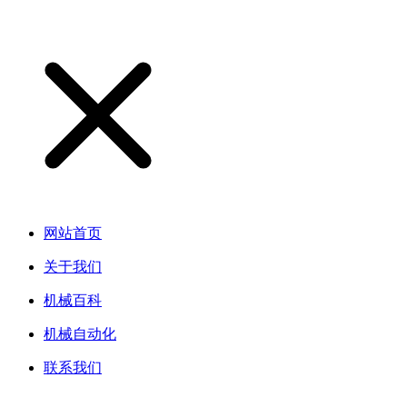
网站首页
关于我们
机械百科
机械自动化
联系我们