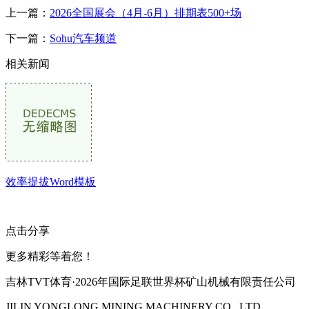
上一篇：
2026全国展会（4月-6月）排期表500+场
下一篇：
Sohu汽车频道
相关新闻
效率提拔Word模板
点击分享
更多精彩等着您！
吉林TVT体育·2026年国际足联世界杯矿山机械有限责任公司
JILIN YONGLONG MINING MACHINERY CO., LTD.