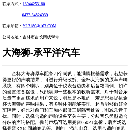
联系方式：
13944253180
0432-64824939
联系邮箱：
YL3180@163.COM
公司地址：吉林市吉长南线98号
大海狮-承平洋汽车
金杯大海狮原车配备四个喇叭，能满脚根基需求，若想获
得更好的声响结果，可进行升级改拆。金杯大海狮的原车声响
系统，有四个喇叭，别离位于仪表台边缘和后备箱两侧。如许
的设置装备摆设，只能满脚一些根本的收听需求。对于对音乐
质量有更高逃求的用户来说，明显是不敷的。若是想要提拔金
杯大海狮的声响结果，有多种体例能够实现。起首能够做好全
车隔音，好比对前门和车厢内部做三层隔音处置，削减乐音干
扰。同时，选择合适的声响设备至关主要，分歧音乐类型适合
分歧的声响搭配。像前声场可选用曼雷650PT套拆，后声场选
择曼雷RX65同轴喇叭等。别的，添加电容、选用合适的喇叭