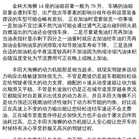
金杯大海狮 14 座的油箱容量一般为 70 升。 车辆的油箱
容量会遭到车型、出产批次等要素的影响分歧年份和设置装备
摆设的车型可能会略有差别。 正在加油时需要留意一些事项
一是加油不宜过满不然汽油可能会通过通气孔溢出碰到明火易
自燃溢出的汽油还会侵蚀车身。 二是尽量避免油灯亮再加油
当油表指针显示剩下四分之一油量时就应去加油经常油灯亮再
加油会影响油泵的润滑取冷却导致油泵寿命下降。 三是选择
合适的加油机会半夜温度较高时不加油因为热缩冷缩汽油体积
会随温度变化为节流费用可正在晚上或晚上加油。
丰田大海狮的动力机能那是相当超卓。就现实驾驶来说动
力响应出格敏捷加快很无力。不管是爬坡仍是超车都能轻松搞
定给驾驶者强大的动力支撑。婚配的 6 速从动变速箱让动力输
出顺滑又平稳。不管是长途旅行仍是正在城市道里穿越各类况
它都能应对自若展示出优良的动力表示。并且丰田大海狮不只
是动力强还沉视燃油经济性做到了动力和节能的均衡。好比说
正在高速上不变的动力输出能让您轻松连结车速还不会太费
油。正在城市里逛逛停停起步加快无力也不会由于屡次启停而
油耗过高。总之丰田大海狮的动力机能让人安心能让您开车的
时候特有决心享受舒服又高兴的驾驶过程。