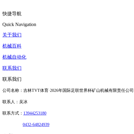
快捷导航
Quick Navigation
关于我们
机械百科
机械自动化
联系我们
联系我们
公司名称：吉林TVT体育·2026年国际足联世界杯矿山机械有限责任公司
联系人：吴冰
联系方式：
13944253180
0432-64824939