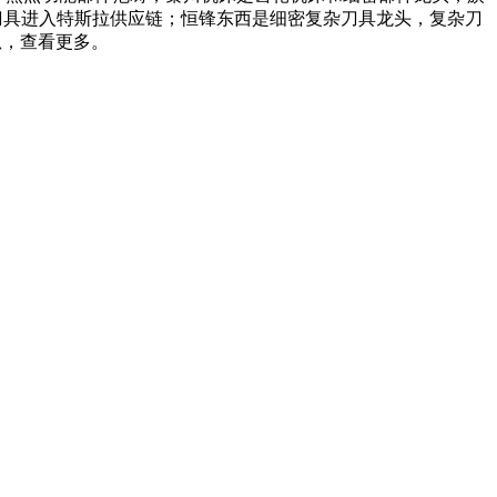
刀具进入特斯拉供应链；恒锋东西是细密复杂刀具龙头，复杂刀
狐，查看更多。