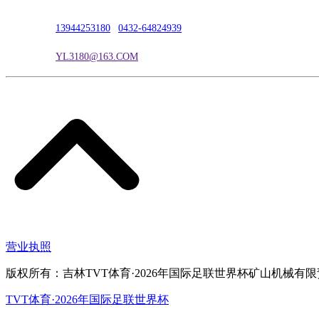
联系电话：
13944253180
|
0432-64824939
电子邮箱：
YL3180@163.COM
营业执照
版权所有：吉林TVT体育·2026年国际足联世界杯矿山机械有
TVT体育·2026年国际足联世界杯