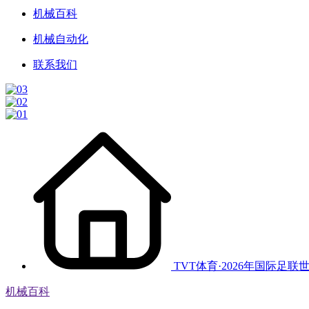
机械百科
机械自动化
联系我们
TVT体育·2026年国际足联
机械百科