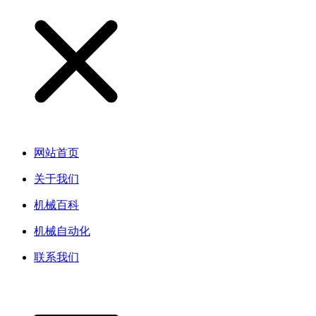
网站首页
关于我们
机械百科
机械自动化
联系我们