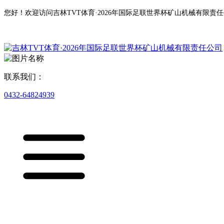
您好！欢迎访问吉林TVT体育·2026年国际足联世界杯矿山机械有限责
联系我们：
0432-64824939