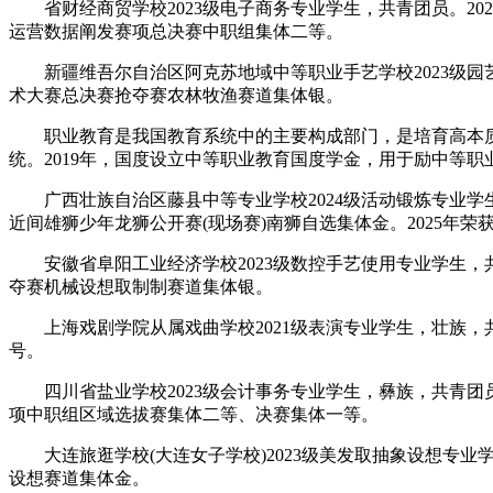
省财经商贸学校2023级电子商务专业学生，共青团员。20
运营数据阐发赛项总决赛中职组集体二等。
新疆维吾尔自治区阿克苏地域中等职业手艺学校2023级园艺
术大赛总决赛抢夺赛农林牧渔赛道集体银。
职业教育是我国教育系统中的主要构成部门，是培育高本质
统。2019年，国度设立中等职业教育国度学金，用于励中等
广西壮族自治区藤县中等专业学校2024级活动锻炼专业学生
近间雄狮少年龙狮公开赛(现场赛)南狮自选集体金。2025年
安徽省阜阳工业经济学校2023级数控手艺使用专业学生，共
夺赛机械设想取制制赛道集体银。
上海戏剧学院从属戏曲学校2021级表演专业学生，壮族，共
号。
四川省盐业学校2023级会计事务专业学生，彝族，共青团员
项中职组区域选拔赛集体二等、决赛集体一等。
大连旅逛学校(大连女子学校)2023级美发取抽象设想专业
设想赛道集体金。