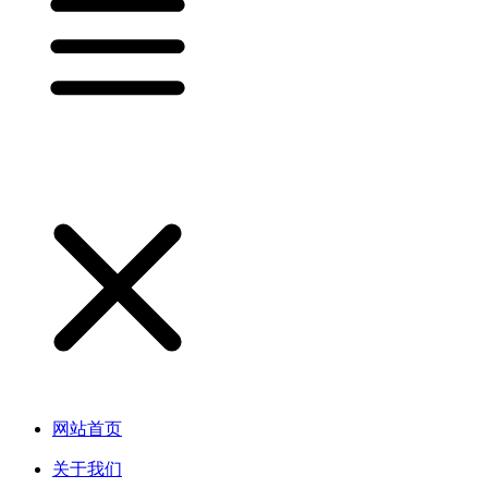
网站首页
关于我们