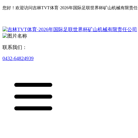
您好！欢迎访问吉林TVT体育·2026年国际足联世界杯矿山机械有限责
联系我们：
0432-64824939