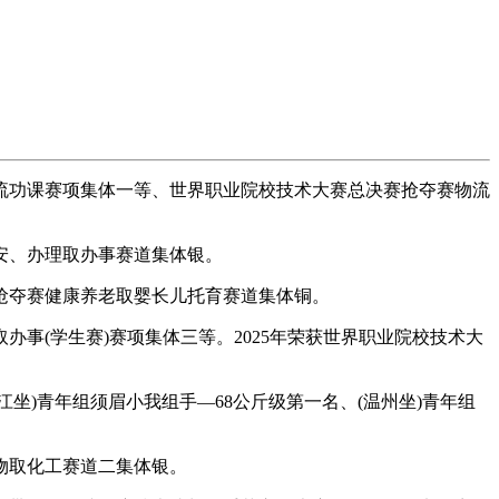
物流功课赛项集体一等、世界职业院校技术大赛总决赛抢夺赛物流
安、办理取办事赛道集体银。
抢夺赛健康养老取婴长儿托育赛道集体铜。
事(学生赛)赛项集体三等。2025年荣获世界职业院校技术大
江坐)青年组须眉小我组手—68公斤级第一名、(温州坐)青年组
物取化工赛道二集体银。