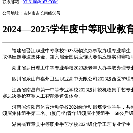
联系邮箱：
YL3180@163.COM
公司地址：吉林市吉长南线98号
2024—2025学年度中等职业
福建省晋江职业中专学校2023级物流办事取办理专业学生，
取供应链赛道集体金、第六届全国供应链大赛供应链实和赛项
湖北省罗田理工中等专业学校2023级老年人办事取办理专业
四川省乐山市嘉州卫生职业高中无限公司2023级西医护理专
江西省南昌市第一中等专业学校2023级计较机收集手艺专业学
赛总决赛抢夺赛人工智能赛道集体金。
河南省濮阳市体育活动学校2024级活动锻炼专业学生，共青团员
须眉集体组手第二名、(厦门坐)青年组须眉小我组手—68公斤
湖南省宜章县中等职业手艺学校2024级化学工艺专业学生，