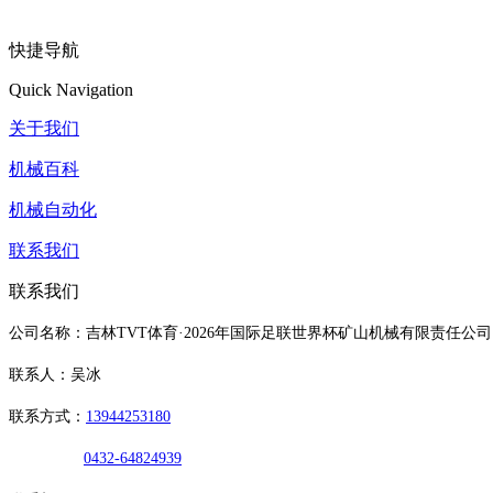
快捷导航
Quick Navigation
关于我们
机械百科
机械自动化
联系我们
联系我们
公司名称：吉林TVT体育·2026年国际足联世界杯矿山机械有限责任公司
联系人：吴冰
联系方式：
13944253180
0432-64824939