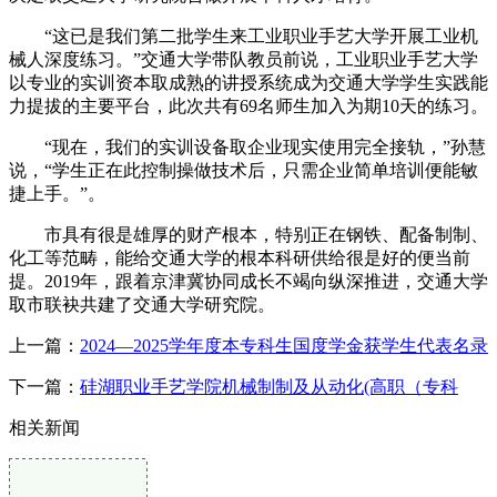
“这已是我们第二批学生来工业职业手艺大学开展工业机
械人深度练习。”交通大学带队教员前说，工业职业手艺大学
以专业的实训资本取成熟的讲授系统成为交通大学学生实践能
力提拔的主要平台，此次共有69名师生加入为期10天的练习。
“现在，我们的实训设备取企业现实使用完全接轨，”孙慧
说，“学生正在此控制操做技术后，只需企业简单培训便能敏
捷上手。”。
市具有很是雄厚的财产根本，特别正在钢铁、配备制制、
化工等范畴，能给交通大学的根本科研供给很是好的便当前
提。2019年，跟着京津冀协同成长不竭向纵深推进，交通大学
取市联袂共建了交通大学研究院。
上一篇：
2024—2025学年度本专科生国度学金获学生代表名录
下一篇：
硅湖职业手艺学院机械制制及从动化(高职（专科
相关新闻