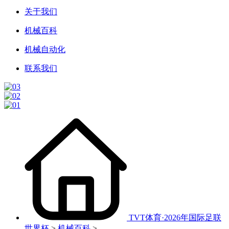
关于我们
机械百科
机械自动化
联系我们
TVT体育·2026年国际足联
世界杯
>
机械百科
>