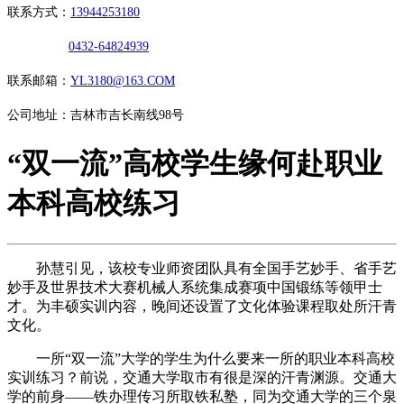
联系方式：
13944253180
0432-64824939
联系邮箱：
YL3180@163.COM
公司地址：吉林市吉长南线98号
“双一流”高校学生缘何赴职业
本科高校练习
孙慧引见，该校专业师资团队具有全国手艺妙手、省手艺
妙手及世界技术大赛机械人系统集成赛项中国锻练等领甲士
才。为丰硕实训内容，晚间还设置了文化体验课程取处所汗青
文化。
一所“双一流”大学的学生为什么要来一所的职业本科高校
实训练习？前说，交通大学取市有很是深的汗青渊源。交通大
学的前身——铁办理传习所取铁私塾，同为交通大学的三个泉