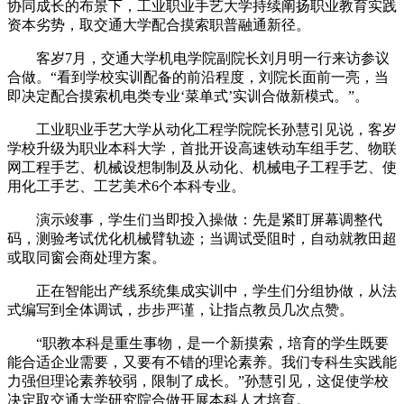
协同成长的布景下，工业职业手艺大学持续阐扬职业教育实践
资本劣势，取交通大学配合摸索职普融通新径。
客岁7月，交通大学机电学院副院长刘月明一行来访参议
合做。“看到学校实训配备的前沿程度，刘院长面前一亮，当
即决定配合摸索机电类专业‘菜单式’实训合做新模式。”。
工业职业手艺大学从动化工程学院院长孙慧引见说，客岁
学校升级为职业本科大学，首批开设高速铁动车组手艺、物联
网工程手艺、机械设想制制及从动化、机械电子工程手艺、使
用化工手艺、工艺美术6个本科专业。
演示竣事，学生们当即投入操做：先是紧盯屏幕调整代
码，测验考试优化机械臂轨迹；当调试受阻时，自动就教田超
或取同窗会商处理方案。
正在智能出产线系统集成实训中，学生们分组协做，从法
式编写到全体调试，步步严谨，让指点教员几次点赞。
“职教本科是重生事物，是一个新摸索，培育的学生既要
能合适企业需要，又要有不错的理论素养。我们专科生实践能
力强但理论素养较弱，限制了成长。”孙慧引见，这促使学校
决定取交通大学研究院合做开展本科人才培育。