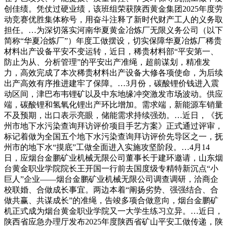
创佳绩。凭仗过硬业绩，该班组荣获陕西黄金集团2025年度劳
动竞赛优胜集体称号，用奋斗注释了新时代财产工人的义务取
担任。…为深切落实河南华夏黄金冶炼厂无限义务公司（以下
简称“华夏冶炼厂”）年度工做摆设，切实保障华夏冶炼厂稀贵
材料出产设备平安不变运转，近日，稀贵材料部“平安第一、
防止为从、分析管理”的平安出产准绳，超前谋划，精准发
力，高效完成了本次稀贵材料出产设备大修各项使命，为后续
出产高效有序推进建牢了保障。…3月份，碳酸锂价钱进入震
动区间，津巴布韦锂矿以及中东地缘冲突激发市场波动。供应
端，碳酸锂和氢氧化锂出产环比增加。需求端，新能源车销量
不及预期，出口表示亮眼，储能需求持续强劲。…近日，《抚
州市地下水污染查询拜访评价项目手艺方案》正式通过评审，
标记着做为全国五个地下水污染查询拜访评价先导区之一，抚
州市的地下水“摸底”工做全面进入实施攻坚阶段。…4月14
日，应烟台金鹏矿业机械无限公司董事长于建环邀请，山东烟
台黄金职业学院院长王开国一行前去国度级专精特新沉点“小
巨人”企业——烟台金鹏矿业机械无限公司调查调研，洽商企
校联婚、合做成长事宜。两边本着“阐扬劣势、强强结合、合
做共赢、共谋成长”的准绳，告竣多项合做意向，烟台金鹏矿
机正式成为烟台黄金职业学院又一大学生练习立异。…近日，
陕西省应急办理厅发布2025年度陕西省矿山平安工做传递，陕