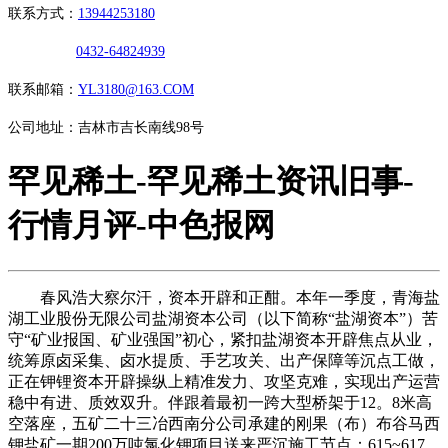
联系方式：
13944253180
0432-64824939
联系邮箱：
YL3180@163.COM
公司地址：吉林市吉长南线98号
罕见稀土-罕见稀土资讯旧事-
行情月评-中色报网
春风浩大察尔汗，资本开辟和正酣。本年一季度，青海盐
湖工业股份无限公司盐湖资本公司（以下简称“盐湖资本”）苦
守“矿业报国、矿业强国”初心，紧扣盐湖资本开辟焦点从业，
统筹原卤采集、卤水提质、手艺攻关、出产保障等沉点工做，
正在钾锂资本开辟操纵上精准发力、攻坚克难，实现出产运营
稳中有进、质效双升。伴跟着最初一跨大型桥架于12。8米高
空落座，五矿二十三冶西南分公司承建的刚果（布）布谷马西
钾盐矿一期200万吨氯化钾项目送来严沉施工节点：615~617