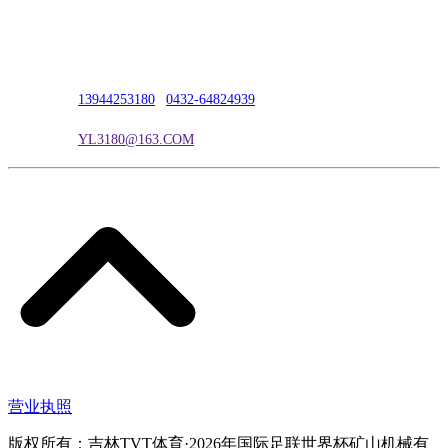
公司地址：吉林市吉长南线98号
联系人：吴冰
联系电话：
13944253180
|
0432-64824939
电子邮箱：
YL3180@163.COM
营业执照
版权所有：吉林TVT体育·2026年国际足联世界杯矿山机械有