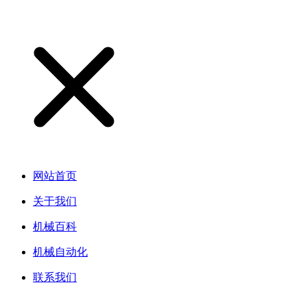
网站首页
关于我们
机械百科
机械自动化
联系我们