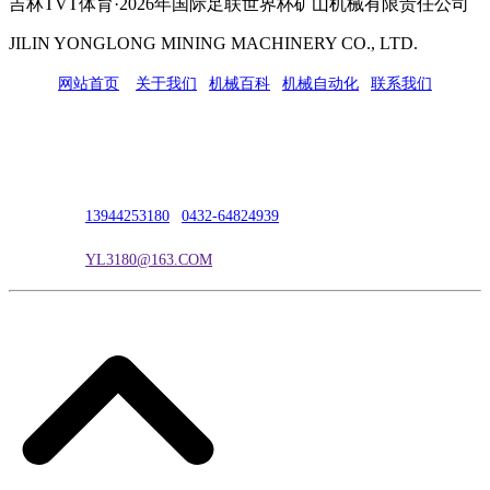
吉林TVT体育·2026年国际足联世界杯矿山机械有限责任公司
JILIN YONGLONG MINING MACHINERY CO., LTD.
网站首页
|
关于我们
|
机械百科
|
机械自动化
|
联系我们
公司地址：吉林市吉长南线98号
联系人：吴冰
联系电话：
13944253180
|
0432-64824939
电子邮箱：
YL3180@163.COM