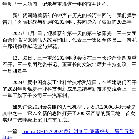
年度「十大新闻」记录与重温这一年的奋斗历程。
新年贺词随着新年的钟声在历史的长河中回响，我们挥手
告别了充满挑战与机遇的2024年，共同踏入了崭新的2025年。
2025年1月1日，迎着新年第一天的第一缕阳光，三一集团
百余位高管来到伟人故乡韶山，代表三一集团全体员工，向毛
主席铜像敬献花篮与鲜花。
12月30日，三一重装2024年度会议在三一长沙产业园隆重
召开。三一集团党委书记、董事长向文波出席并主持会议，三
一集团董事。
2024年度中国煤炭工业科学技术奖近日，在福建厦门召开
的2024年度煤炭行业科技创新成果总结与新技术交流会上，三
一重工旗下子公司三一汽车制。
如果讨论2024最亮眼的人气机型，那STC2000C8-8无疑是
其中之一，它以全新的思路打开了200t级产品的新天地，首次
实现了该吨级上采用汽车吊底。
上一篇：
bauma CHINA 2024倒计时40天 邀请好友，赢千元好
礼福