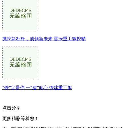
微挖新标杆，质领新未来 雷沃重工微挖精
“铁”定是你 一“建”倾心 铁建重工趣
点击分享
更多精彩等着您！