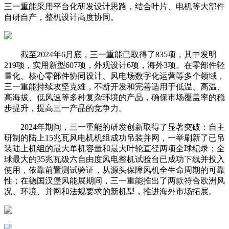
三一重能采用平台化研发设计思路，结合叶片、电机等大部件
自研自产，整机设计高度协同。
截至2024年6月底，三一重能已取得了835项，其中发明
219项，实用新型607项，外观设计6项，海外3项。在零部件轻
量化、核心零部件协同设计、风电场数字化运营等多个领域，
三一重能持续攻坚克难，不断开发和完善适用于低温、高温、
高海拔、低风速等多种复杂环境的产品，确保市场覆盖率的稳
步提升，提高三一产品的竞争力。
2024年期间，三一重能的研发创新取得了显著突破：自主
研制的陆上15兆瓦风电机机组成功吊装并网，一举刷新了已吊
装陆上机组的最大单机容量和最大叶轮直径两项全球纪录；全
球最大的35兆瓦级六自由度风电整机试验台已成功下线并投入
使用，依靠前置测试验证，从源头保障风机全生命周期的可靠
性；在德国汉堡风能展期间，三一重能推出了两款符合欧洲风
况、环境、并网和法规要求的新机型，推进海外市场拓展。