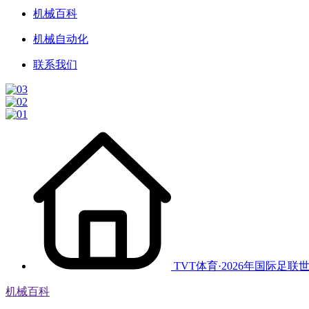
机械百科
机械自动化
联系我们
TVT体育·2026年国际足联
机械百科