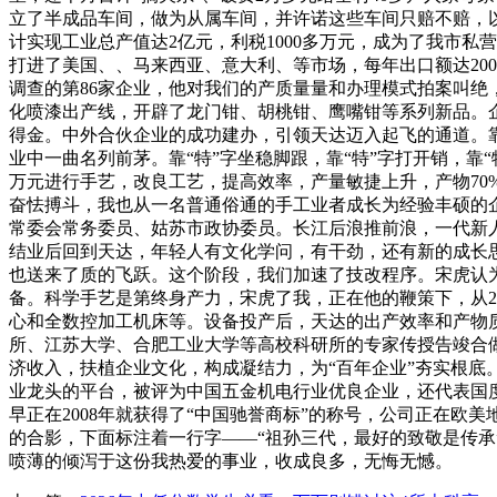
立了半成品车间，做为从属车间，并许诺这些车间只赔不赔，以此
计实现工业总产值达2亿元，利税1000多万元，成为了我市
打进了美国、、马来西亚、意大利、等市场，每年出口额达20
调查的第86家企业，他对我们的产质量量和办理模式拍案叫绝
化喷漆出产线，开辟了龙门钳、胡桃钳、鹰嘴钳等系列新品。企
得金。中外合伙企业的成功建办，引领天达迈入起飞的通道。
业中一曲名列前茅。靠“特”字坐稳脚跟，靠“特”字打开销，靠“
万元进行手艺，改良工艺，提高效率，产量敏捷上升，产物70
奋怯搏斗，我也从一名普通俗通的手工业者成长为经验丰硕的
常委会常务委员、姑苏市政协委员。长江后浪推前浪，一代新
结业后回到天达，年轻人有文化学问，有干劲，还有新的成长
也送来了质的飞跃。这个阶段，我们加速了技改程序。宋虎认
备。科学手艺是第终身产力，宋虎了我，正在他的鞭策下，从2
心和全数控加工机床等。设备投产后，天达的出产效率和产物
所、江苏大学、合肥工业大学等高校科研所的专家传授告竣合
济收入，扶植企业文化，构成凝结力，为“百年企业”夯实根底。
业龙头的平台，被评为中国五金机电行业优良企业，还代表国
早正在2008年就获得了“中国驰誉商标”的称号，公司正在欧
的合影，下面标注着一行字——“祖孙三代，最好的致敬是传
喷薄的倾泻于这份我热爱的事业，收成良多，无悔无憾。