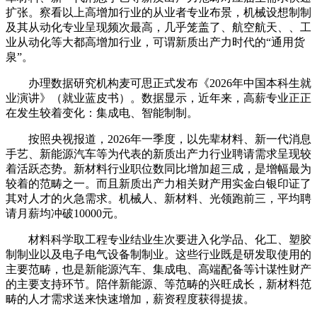
扩张。察看以上高增加行业的从业者专业布景，机械设想制制
及其从动化专业呈现频次最高，几乎笼盖了、航空航天、、工
业从动化等大都高增加行业，可谓新质出产力时代的“通用货
泉”。
办理数据研究机构麦可思正式发布《2026年中国本科生就
业演讲》（就业蓝皮书）。数据显示，近年来，高薪专业正正
在发生较着变化：集成电、智能制制。
按照央视报道，2026年一季度，以先辈材料、新一代消息
手艺、新能源汽车等为代表的新质出产力行业聘请需求呈现较
着活跃态势。新材料行业职位数同比增加超三成，是增幅最为
较着的范畴之一。而且新质出产力相关财产用实金白银印证了
其对人才的火急需求。机械人、新材料、光领跑前三，平均聘
请月薪均冲破10000元。
材料科学取工程专业结业生次要进入化学品、化工、塑胶
制制业以及电子电气设备制制业。这些行业既是研发取使用的
主要范畴，也是新能源汽车、集成电、高端配备等计谋性财产
的主要支持环节。陪伴新能源、等范畴的兴旺成长，新材料范
畴的人才需求送来快速增加，薪资程度获得提拔。