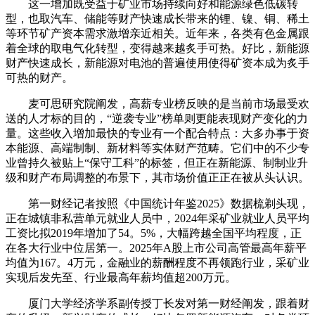
这一增加既受益于矿业市场持续向好和能源绿色低碳转
型，也取汽车、储能等财产快速成长带来的锂、镍、铜、稀土
等环节矿产资本需求激增亲近相关。近年来，各类有色金属跟
着全球的取电气化转型，变得越来越炙手可热。好比，新能源
财产快速成长，新能源对电池的普遍使用使得矿资本成为炙手
可热的财产。
麦可思研究院阐发，高薪专业榜反映的是当前市场最受欢
送的人才标的目的，“逆袭专业”榜单则更能表现财产变化的力
量。这些收入增加最快的专业有一个配合特点：大多办事于资
本能源、高端制制、新材料等实体财产范畴。它们中的不少专
业曾持久被贴上“保守工科”的标签，但正在新能源、制制业升
级和财产布局调整的布景下，其市场价值正正在被从头认识。
第一财经记者按照《中国统计年鉴2025》数据梳剃头现，
正在城镇非私营单元就业人员中，2024年采矿业就业人员平均
工资比拟2019年增加了54。5%，大幅跨越全国平均程度，正
在各大行业中位居第一。2025年A股上市公司高管最高年薪平
均值为167。4万元，金融业的薪酬程度不再领跑行业，采矿业
实现后发先至、行业最高年薪均值超200万元。
厦门大学经济学系副传授丁长发对第一财经阐发，跟着财