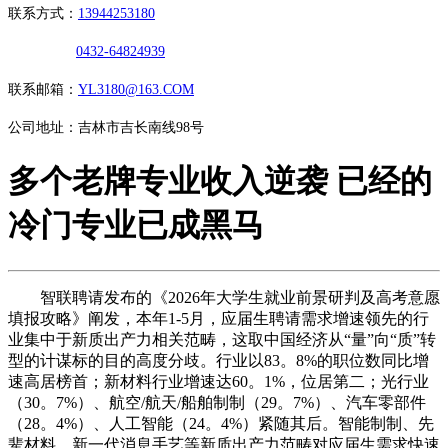
联系方式：
13944253180
0432-64824939
联系邮箱：
YL3180@163.COM
公司地址：吉林市吉长南线98号
多个老牌专业收入逆袭 已经的
冷门专业已成黑马
智联聘请发布的《2026年大学生就业前景研判及高考意愿
填报攻略》阐发，本年1-5月，应届生聘请需求增速领先的行
业集中于新质出产力相关范畴，这取中国经济从“量”向“质”转
型的计谋标的目的高度分歧。行业以83。8%的职位数同比增
速高居榜首；新材料行业增速达60。1%，位居第二；光行业
（30。7%）、航空/航天/船舶制制（29。7%）、汽车零部件
（28。4%）、人工智能（24。4%）紧随其后。智能制制、先
辈材料、新一代消息手艺等新质出产力范畴对应届生需求快速