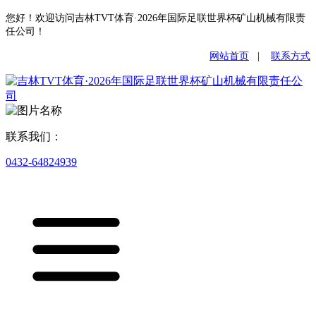
您好！欢迎访问吉林TVT体育·2026年国际足联世界杯矿山机械有限责
任公司！
网站首页
|
联系方式
联系我们：
0432-64824939