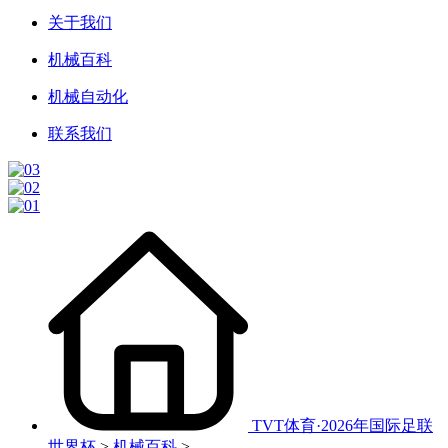
关于我们
机械百科
机械自动化
联系我们
TVT体育·2026年国际足联
世界杯
>
机械百科
>