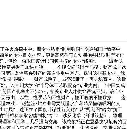
在火热招生中。新专业锚定“制制强国”“交通强国”“数字中
次简单的专业目次扩容，更是高档教育自动拥抱科技取财产变化
庭，供给一份取国度计谋同频共振的专业“线图”。——编者低
计谋性新兴财产加快奔驰——一个现实问题随之凸显：财产成长速
面向国度计谋性新兴财产的新专业集中表态。透过这些新专业，我
常是“跟跑”——财产成熟了、岗亭清晰了，再去培育人。这批
位”。以四川大学的“半导体工艺取配备”专业为例。《中国集成
目前国产化率尚不脚5%，相关专业人才供给严沉不脚。该专业
主要缘由。以往，懂手艺的不懂财产，懂工程的不懂数据——这
不懂农业；“聪慧渔业”专业需要既懂水产养殖又懂物联网的人
时辰”，选正在了国度计谋性新兴财产从“规划图”转向“施工
的“纤维科学取智能制制”专业，涉及化学（纤维设想）、物理
属理学和工学，几乎没有交集。该校依托正在蚕桑纺织范畴的百
异人才可以或许正在新材料、智能配备、生物医药、交通运输等