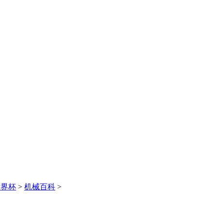
世界杯
>
机械百科
>