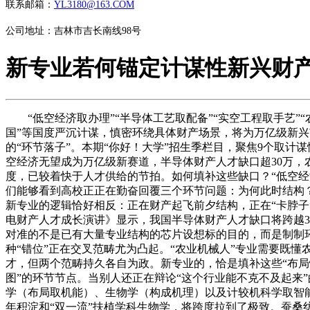
联系邮箱：
YL3180@163.COM
公司地址：吉林市吉长南线98号
新专业若何锚定计谋性新兴财
“低空经济取办理”“半导体工艺取配备”“实空工程取手艺”“
国”等国度严沉计谋，慎密环绕具体财产场景，将为万亿级新
的“环节落子”。本期“你好！大学”招生季栏目，聚焦9个取
空经济无望成为万亿级新赛道，半导体财产人才缺口超30万，
度，已较着快于人才供给的节拍。如何填补这些缺口？“低空经
们能够看到高校正正在勤奋回覆三个环节问题：为何此时结构
新专业的逻辑恰好相反：正在财产起飞前夕结构，正在“卡脖子
电财产人才成长演讲》显示，我国半导体财产人才缺口将跨越3
对准的不是已有大量专业结构的芯片设想标的目的，而是制制环
种“错位”正在交叉范畴尤为凸起。“农业机械人”专业需要既
才，但两个范畴持久各自为政。新专业的，恰是填补这些“布局
图”的环节节点。当别人还正在辩论“这个行业能不克不及起来
学（布局取机能）、生物学（构成机理）以及计较机科学取智
年积淀和“双一流”扶植学科生物学，将跨度拉到了极致。蚕