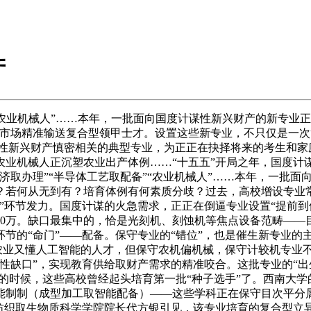
产
农业机械人”……本年，一批面向国度计谋性新兴财产的新专业正正
兴市场精准输送复合型领甲士才。设置这些新专业，不只仅是一
计谋性新兴财产慎密相关的典型专业，为正正在抉择将来的考生和家
农业机械人正沉塑农业出产体例……“十五五”开局之年，国度
济取办理”“半导体工艺取配备”“农业机械人”……本年，一批
？若何从无到有？培育体例有何素质分歧？过去，高校增设专业常
”环节发力。国度计谋的火急需求，正正在倒逼专业设置“提前到
0万。缺口最集中的，恰是光刻机、刻蚀机等焦点设备范畴——
节的“命门”——配备。保守专业的“错位”，也是催生新专业的
懂农业又懂人工智能的人才，但保守农机偏机械，保守计较机专业
性缺口”，实现教育供给取财产需求的精准咬合。这批专业的“出生
”的时候，这些高校曾经起头培育第一批“种子选手”了。西南大学
能制制（成型加工取智能配备）——这些学科正在保守目次平分
桑纺织取生物质科学学院院长代方银引见，该专业培育的复合型立