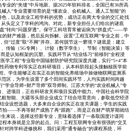
的“夹缝”中斥地新。据2025年软科排名，全国已有36所高
机械人”专业需要培育的是“懂农业、会机械人、通人工智能”的
特色，以及农业工程学科的劣势，成功正在两大专业的交汇处找
，从头定义了学科的鸿沟。对此，新专业担任人们给出的谜底
”转向“问题穿透”。保守工科培育常被诟病为“拼盘式”——学
的财产难题，然后反向拆解。设置“工程互联网”专业之前，中
，但“过度”取“不脚”并存。若何脱节这一窘境？谜底是：建立
）、传输（5G专网）、计较（数字孪生）、节制（智能决策）等
，而是认知框架的沉塑。实践环节从“结业练习”前移到“全程浸
医学工程”专业取中国辐射防护研究院深度共建，实行“5+4”本
射性药物专利等实正在科研项目，从本科阶段起头接触核医学前
课程。学生能够正在实正在的智能化养殖场中操做物联网监测系
示范区，为学生设置了多个田间实践环节，人均实践时间跨越
行“学业导师+财产导师”双导师制。江苏大学的“农业机械人”专
台、进项目，正在科研攻关和项目实践中能力。中国社会科学院
亿航智能、大疆等头部企业成立了结合培育意向，参取低空经济
的结业设想选题，大多来自企业的实正在攻关课题；学生的实践
拍——不再等财产成熟了再“跟跑”，而是正在财产萌芽期就结
考生来说，选择这些新专业，意味着选择了一条取国度计谋同
过程本身就是立异的起点。问：工程互联网专业有很强的“交叉
针对跨学科进修挑和，我们采用“通专融合”的课程系统，环