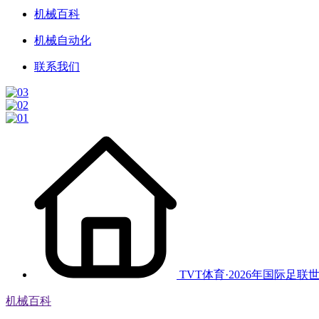
机械百科
机械自动化
联系我们
TVT体育·2026年国际足联
机械百科