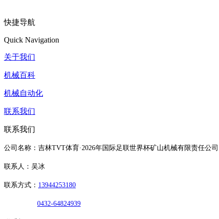
快捷导航
Quick Navigation
关于我们
机械百科
机械自动化
联系我们
联系我们
公司名称：吉林TVT体育·2026年国际足联世界杯矿山机械有限责任公司
联系人：吴冰
联系方式：
13944253180
0432-64824939