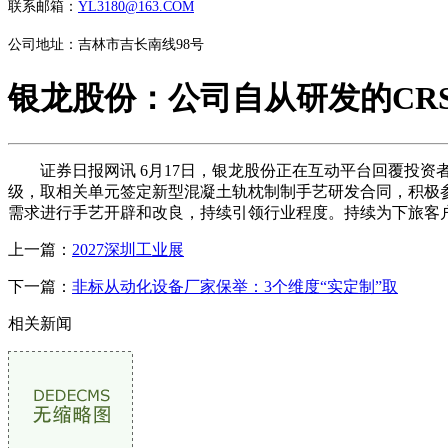
联系邮箱：
YL3180@163.COM
公司地址：吉林市吉长南线98号
银龙股份：公司自从研发的CRSD
证券日报网讯 6月17日，银龙股份正在互动平台回覆投资
级，取相关单元签定新型混凝土轨枕制制手艺研发合同，积极参
需求进行手艺开辟和改良，持续引领行业程度。持续为下旅客
上一篇：
2027深圳工业展
下一篇：
非标从动化设备厂家保举：3个维度“实定制”取
相关新闻