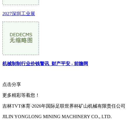
2027深圳工业展
机械制制行业价钱警讯_财产平安 - 前瞻网
点击分享
更多精彩等着您！
吉林TVT体育·2026年国际足联世界杯矿山机械有限责任公司
JILIN YONGLONG MINING MACHINERY CO., LTD.