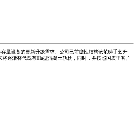
等存量设备的更新升级需求。公司已前瞻性结构该范畴手艺升
逐渐替代既有IIIa型混凝土轨枕，同时，并按照国表里客户