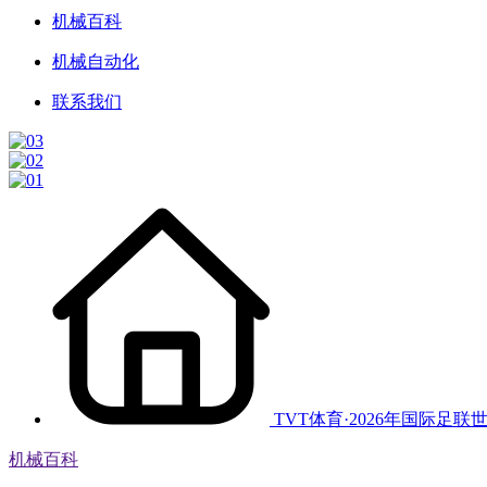
机械百科
机械自动化
联系我们
TVT体育·2026年国际足联
机械百科