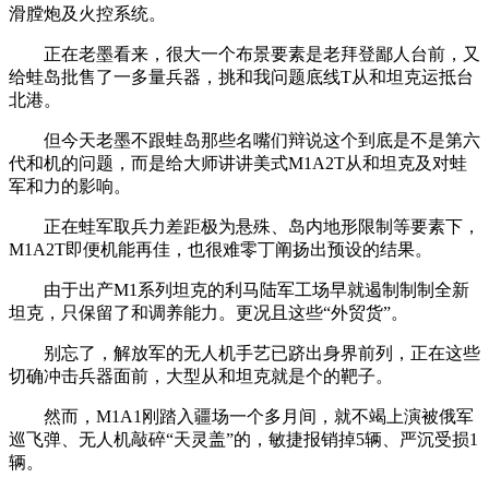
滑膛炮及火控系统。
正在老墨看来，很大一个布景要素是老拜登鄙人台前，又
给蛙岛批售了一多量兵器，挑和我问题底线T从和坦克运抵台
北港。
但今天老墨不跟蛙岛那些名嘴们辩说这个到底是不是第六
代和机的问题，而是给大师讲讲美式M1A2T从和坦克及对蛙
军和力的影响。
正在蛙军取兵力差距极为悬殊、岛内地形限制等要素下，
M1A2T即便机能再佳，也很难零丁阐扬出预设的结果。
由于出产M1系列坦克的利马陆军工场早就遏制制制全新
坦克，只保留了和调养能力。更况且这些“外贸货”。
别忘了，解放军的无人机手艺已跻出身界前列，正在这些
切确冲击兵器面前，大型从和坦克就是个的靶子。
然而，M1A1刚踏入疆场一个多月间，就不竭上演被俄军
巡飞弹、无人机敲碎“天灵盖”的，敏捷报销掉5辆、严沉受损1
辆。