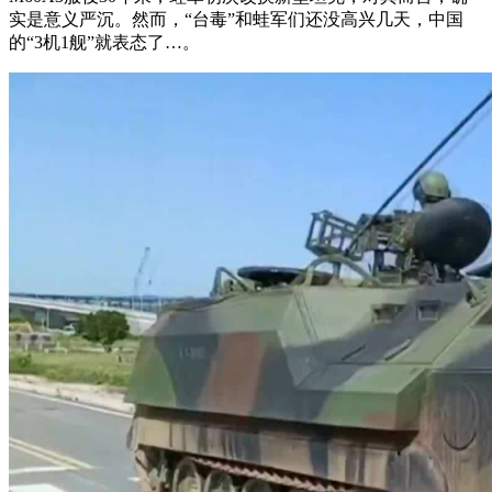
实是意义严沉。然而，“台毒”和蛙军们还没高兴几天，中国
的“3机1舰”就表态了…。