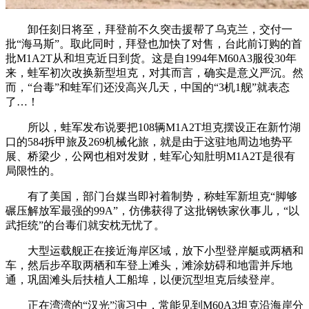
卸任刻日将至，拜登前不久突击援帮了乌克兰，交付一
批“海马斯”。取此同时，拜登也加快了对售，台此前订购的首
批M1A2T从和坦克近日到货。这是自1994年M60A3服役30年
来，蛙军初次改换新型坦克，对其而言，确实是意义严沉。然
而，“台毒”和蛙军们还没高兴几天，中国的“3机1舰”就表态
了…！
所以，蛙军发布说要把108辆M1A2T坦克摆设正在新竹湖
口的584拆甲旅及269机械化旅，就是由于这驻地周边地势平
展、桥梁少，公网也相对发财，蛙军心知肚明M1A2T是很有
局限性的。
有了美国，部门台媒当即衬着制势，称蛙军新坦克“脚够
碾压解放军最强的99A”，仿佛获得了这批钢铁家伙事儿，“以
武拒统”的台毒们就安枕无忧了。
大型运载舰正在接近海岸区域，放下小型登岸艇或两栖和
车，然后步卒取两栖和车登上滩头，滩涂妨碍和地雷并斥地
通，巩固滩头后扶植人工船埠，以便沉型坦克后续登岸。
正在湾湾的“汉光”演习中，常能见到M60A3坦克沿海岸分