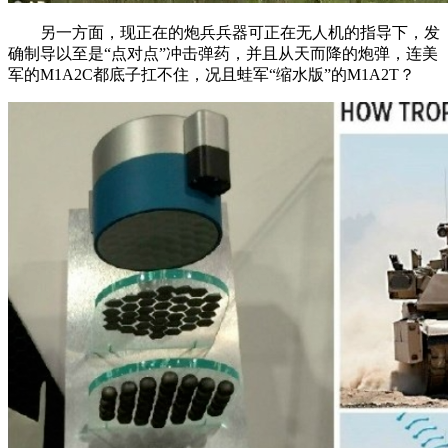
另一方面，现正在的炮兵兵器可正在无人机的指导下，发
确制导以至是“点对点”冲击弹药，并且从天而降的炮弹，连美
军的M1A2C都底子扛不住，况且蛙军“缩水版”的M1A2T？