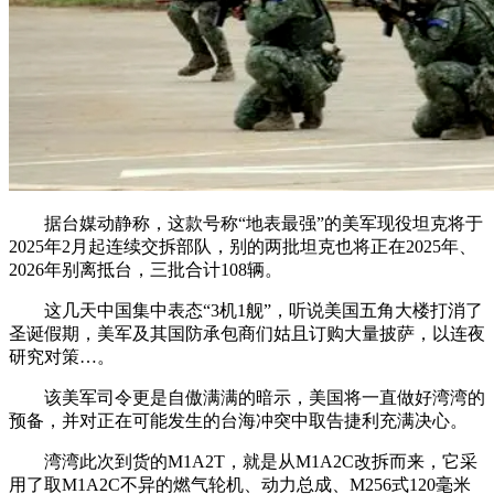
据台媒动静称，这款号称“地表最强”的美军现役坦克将于
2025年2月起连续交拆部队，别的两批坦克也将正在2025年、
2026年别离抵台，三批合计108辆。
这几天中国集中表态“3机1舰”，听说美国五角大楼打消了
圣诞假期，美军及其国防承包商们姑且订购大量披萨，以连夜
研究对策…。
该美军司令更是自傲满满的暗示，美国将一直做好湾湾的
预备，并对正在可能发生的台海冲突中取告捷利充满决心。
湾湾此次到货的M1A2T，就是从M1A2C改拆而来，它采
用了取M1A2C不异的燃气轮机、动力总成、M256式120毫米