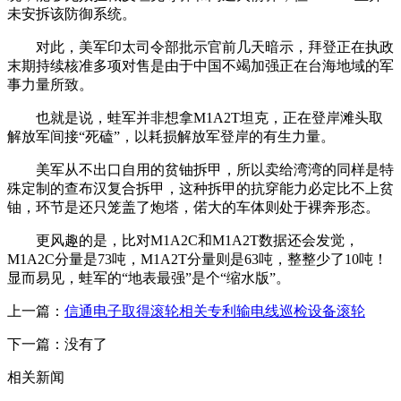
未安拆该防御系统。
对此，美军印太司令部批示官前几天暗示，拜登正在执政
末期持续核准多项对售是由于中国不竭加强正在台海地域的军
事力量所致。
也就是说，蛙军并非想拿M1A2T坦克，正在登岸滩头取
解放军间接“死磕”，以耗损解放军登岸的有生力量。
美军从不出口自用的贫铀拆甲，所以卖给湾湾的同样是特
殊定制的查布汉复合拆甲，这种拆甲的抗穿能力必定比不上贫
铀，环节是还只笼盖了炮塔，偌大的车体则处于裸奔形态。
更风趣的是，比对M1A2C和M1A2T数据还会发觉，
M1A2C分量是73吨，M1A2T分量则是63吨，整整少了10吨！
显而易见，蛙军的“地表最强”是个“缩水版”。
上一篇：
信通电子取得滚轮相关专利输电线巡检设备滚轮
下一篇：没有了
相关新闻