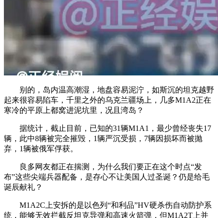
别的，岛内温高潮湿，地盘容易泥泞，如斯沉的坦克越野
起来很容易陷车，千里之外的乌克兰疆场上，几多M1A2正在
寒冷的平原上都窝进泥坑里，况且湾岛？
据统计，截止目前，已知的31辆M1A1，最少曾经丧失17
辆，此中8辆被完全摧毁，1辆严沉受损，7辆因损坏而被抛
弃，1辆被俄军俘获。
良多网友都正在揣测，为什么我们要正在这个时点“发
布”这些尖端兵器配备，是存心不让美国人过圣诞？仍是给毛
诞辰献礼？
M1A2C上安拆的是以色列“和利品”HV硬杀伤自动防护系
统，能够无效拦截反坦克导弹和高速火箭弹，但M1A2T上并