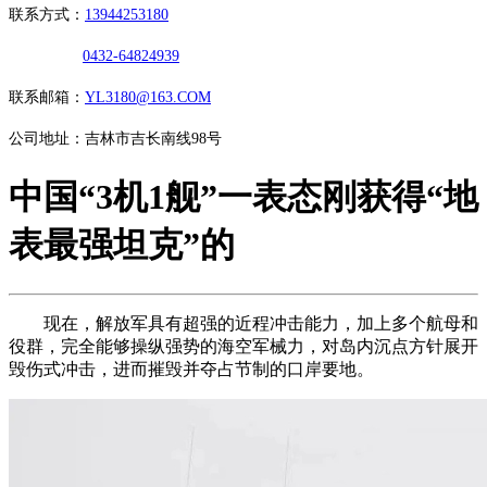
联系方式：
13944253180
0432-64824939
联系邮箱：
YL3180@163.COM
公司地址：吉林市吉长南线98号
中国“3机1舰”一表态刚获得“地
表最强坦克”的
现在，解放军具有超强的近程冲击能力，加上多个航母和
役群，完全能够操纵强势的海空军械力，对岛内沉点方针展开
毁伤式冲击，进而摧毁并夺占节制的口岸要地。