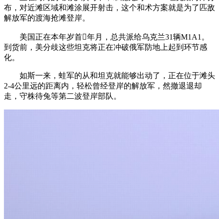
布，对近滩区域和滩涂展开射击，这个和术方案就是为了匹敌
解放军的渡海抢滩登岸。
美国正在本年岁首年月，总共派给乌克兰31辆M1A1。
到货前，美分歧这些坦克将正在冲破俄军防地上起到环节感
化。
如斯一来，蛙军的从和坦克就能够出动了，正在位于滩头
2-4公里远的距离内，轻松曾经登岸的解放军，然撤退退却
走，守株待兔等第二波登岸部队。