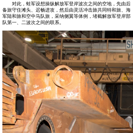
对此，蛙军设想操纵解放军登岸波次之间的空地，先由后
备旅守住滩头、迟畅进攻，然后由灵活冲击旅共同特和旅、海
军陆和旅和空中马队旅，采纳侧翼等体例，堵截解放军登岸部
队第一、二波次之间的联系。