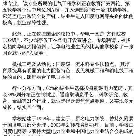
牌专业。 该专业所属的电气工程学科正在教育部第四轮、第
五轮学科评估中均位列A档，并入选国度“双一流”扶植学科。
它笼盖电力系统全财产链，结业生进入国度电网等央企的比例
极高，就业保障性强。
此外，正在这些国企的校招中，华电一直是“方针院校
TOP级”，不少岗亭仅正在华电开设宣讲会、专场聘请，校招
名额向华电大幅倾斜，让华电结业生天然比其他学校多了一张
国企就业的“入场券”。
机械工程及从动化：国度级一流本科专业扶植点。 其培
育系统具有明显的电力配备特色，设无机械工程和输电线工程
标的目的，课程融合了电力学问。
行业分布方面，62%的结业生选择投身能源电力范畴，其
余38%则分布正在制制业、通信取消息手艺、科学研究、教
育、金融等21个行业，就业选择既聚焦焦点赛道，又实现多元
成长，结实且全面。
学校始建于1958年，建立于，原名电力学院，曾持久附属
于国度电力部分办理，2003年划转教育部办理。目前，学校由
国度电网等12家特大型电力企业和中国电力企业结合会构成的