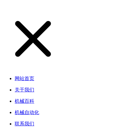
网站首页
关于我们
机械百科
机械自动化
联系我们