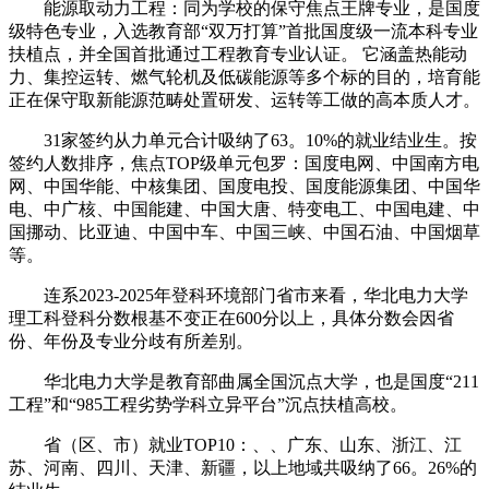
能源取动力工程：同为学校的保守焦点王牌专业，是国度
级特色专业，入选教育部“双万打算”首批国度级一流本科专业
扶植点，并全国首批通过工程教育专业认证。 它涵盖热能动
力、集控运转、燃气轮机及低碳能源等多个标的目的，培育能
正在保守取新能源范畴处置研发、运转等工做的高本质人才。
31家签约从力单元合计吸纳了63。10%的就业结业生。按
签约人数排序，焦点TOP级单元包罗：国度电网、中国南方电
网、中国华能、中核集团、国度电投、国度能源集团、中国华
电、中广核、中国能建、中国大唐、特变电工、中国电建、中
国挪动、比亚迪、中国中车、中国三峡、中国石油、中国烟草
等。
连系2023-2025年登科环境部门省市来看，华北电力大学
理工科登科分数根基不变正在600分以上，具体分数会因省
份、年份及专业分歧有所差别。
华北电力大学是教育部曲属全国沉点大学，也是国度“211
工程”和“985工程劣势学科立异平台”沉点扶植高校。
省（区、市）就业TOP10：、、广东、山东、浙江、江
苏、河南、四川、天津、新疆，以上地域共吸纳了66。26%的