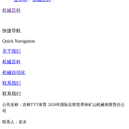
机械百科
快捷导航
Quick Navigation
关于我们
机械百科
机械自动化
联系我们
联系我们
公司名称：吉林TVT体育·2026年国际足联世界杯矿山机械有限责任公
司
联系人：吴冰